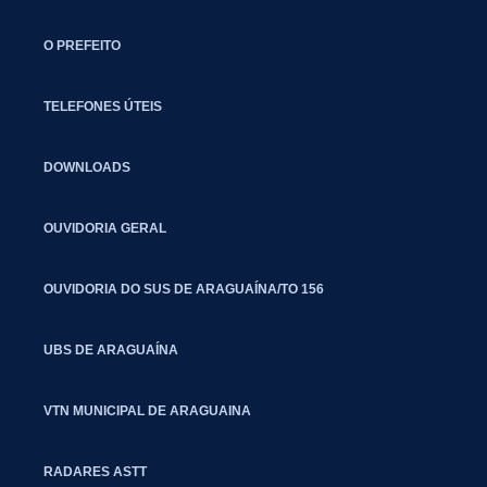
O PREFEITO
TELEFONES ÚTEIS
DOWNLOADS
OUVIDORIA GERAL
OUVIDORIA DO SUS DE ARAGUAÍNA/TO 156
UBS DE ARAGUAÍNA
VTN MUNICIPAL DE ARAGUAINA
RADARES ASTT