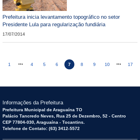
Prefeitura inicia levantamento topográfico no setor
Presidente Lula para regularização fundiária
17/07/2014
1
4
5
6
7
8
9
10
17
Informações da Prefeitura
Prefeitura Municipal de Araguaína TO
Palácio Tancredo Neves, Rua 25 de Dezembro, 52 - Centro
CEP 77804-030, Araguaína - Tocantins.
Telefone de Contato: (63) 3412-5572