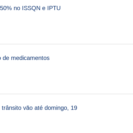
é 50% no ISSQN e IPTU
o de medicamentos
 trânsito vão até domingo, 19