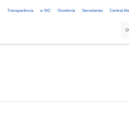
Transparência
e-SIC
Ouvidoria
Secretarias
Central A