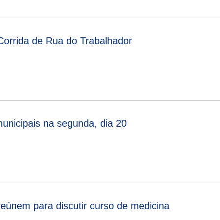
Corrida de Rua do Trabalhador
municipais na segunda, dia 20
reúnem para discutir curso de medicina