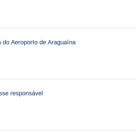
a do Aeroporto de Araguaína
sse responsável