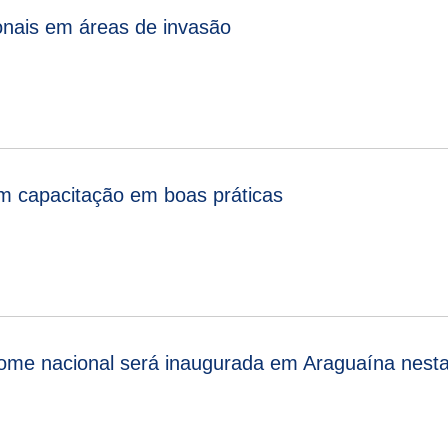
ionais em áreas de invasão
m capacitação em boas práticas
nome nacional será inaugurada em Araguaína nesta