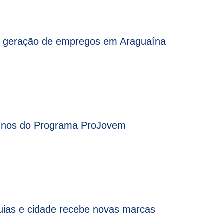
e geração de empregos em Araguaína
alunos do Programa ProJovem
uias e cidade recebe novas marcas