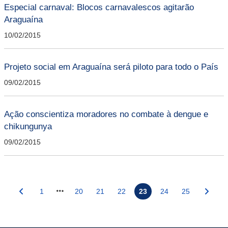
Especial carnaval: Blocos carnavalescos agitarão
Araguaína
10/02/2015
Projeto social em Araguaína será piloto para todo o País
09/02/2015
Ação conscientiza moradores no combate à dengue e
chikungunya
09/02/2015
1
20
21
22
23
24
25