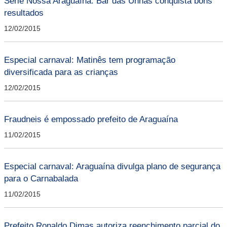
Série Nossa Araguaína: Bar das Unhas conquista bons
resultados
12/02/2015
Especial carnaval: Matinês tem programação
diversificada para as crianças
12/02/2015
Fraudneis é empossado prefeito de Araguaína
11/02/2015
Especial carnaval: Araguaína divulga plano de segurança
para o Carnabalada
11/02/2015
Prefeito Ronaldo Dimas autoriza reenchimento parcial do