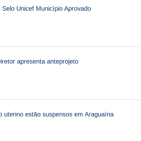
 Selo Unicef Município Aprovado
iretor apresenta anteprojeto
o uterino estão suspensos em Araguaína