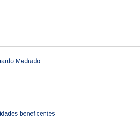
duardo Medrado
tidades beneficentes