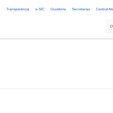
Transparência
e-SIC
Ouvidoria
Secretarias
Central A