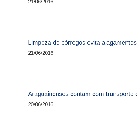
21/06/2016
Limpeza de córregos evita alagamentos
21/06/2016
Araguainenses contam com transporte c
20/06/2016