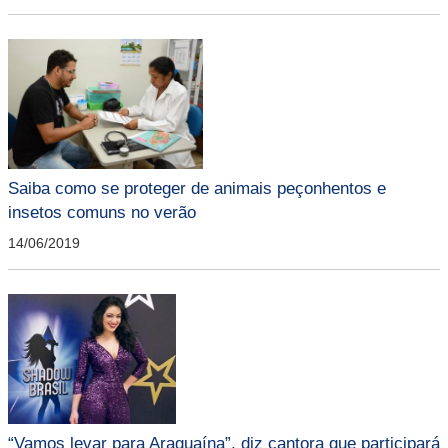
Saiba como se proteger de animais peçonhentos e
insetos comuns no verão
14/06/2019
“Vamos levar para Araguaína”, diz cantora que participará