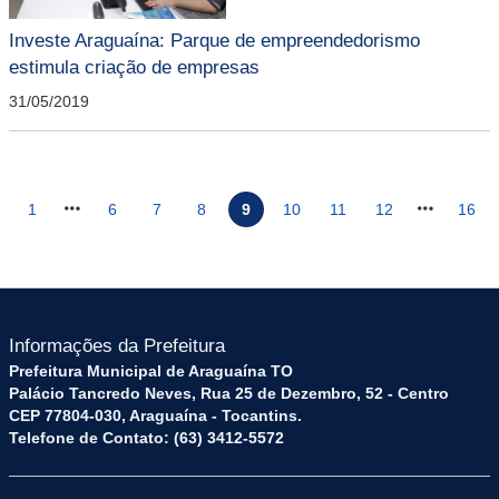
Investe Araguaína: Parque de empreendedorismo
estimula criação de empresas
31/05/2019
1
6
7
8
9
10
11
12
16
Informações da Prefeitura
Prefeitura Municipal de Araguaína TO
Palácio Tancredo Neves, Rua 25 de Dezembro, 52 - Centro
CEP 77804-030, Araguaína - Tocantins.
Telefone de Contato: (63) 3412-5572