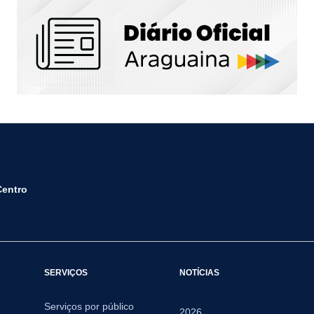
Centro
SERVIÇOS
NOTÍCIAS
Serviços por público
2026