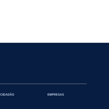
CIDADÃO
EMPRESAS