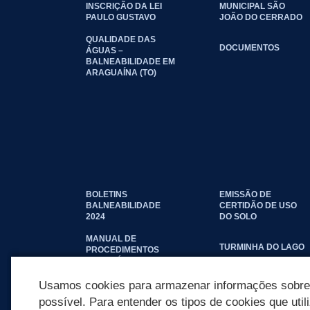
INSCRIÇÃO DA LEI
MUNICIPAL SÃO
PAULO GUSTAVO
JOÃO DO CERRADO
QUALIDADE DAS
DOCUMENTOS
ÁGUAS –
BALNEABILIDADE EM
ARAGUAÍNA (TO)
BOLETINS
EMISSÃO DE
BALNEABILIDADE
CERTIDÃO DE USO
2024
DO SOLO
MANUAL DE
TURMINHA DO LAGO
PROCEDIMENTOS
IMOBILIÁRIOS
SEINFRA
Usamos cookies para armazenar informações sobre c
possível. Para entender os tipos de cookies que util