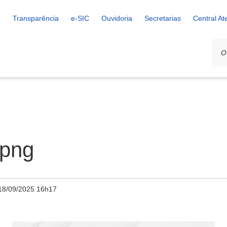
Transparência
e-SIC
Ouvidoria
Secretarias
Central A
.png
18/09/2025 16h17