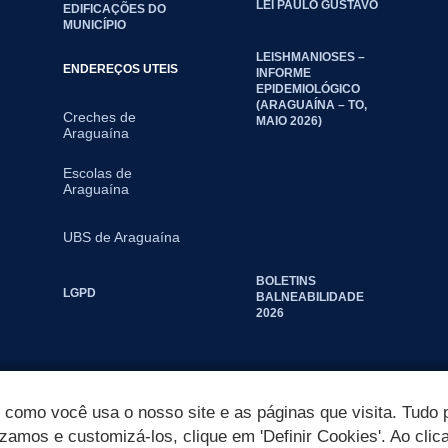
LEI PAULO GUSTAVO
EDIFICAÇÕES DO
MUNICÍPIO
LEISHMANIOSES –
ENDEREÇOS UTEIS
INFORME
EPIDEMIOLÓGICO
(ARAGUAÍNA – TO,
Creches de
MAIO 2026)
Araguaína
Escolas de
Araguaína
UBS de Araguaína
BOLETINS
LGPD
BALNEABILIDADE
2026
omo você usa o nosso site e as páginas que visita. Tudo p
izamos e customizá-los, clique em 'Definir Cookies'. Ao clic