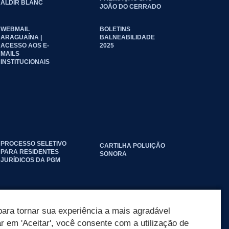
ALDIR BLANC
JOÃO DO CERRADO
WEBMAIL
BOLETINS
ARAGUAÍNA |
BALNEABILIDADE
ACESSO AOS E-
2025
MAILS
INSTITUCIONAIS
PROCESSO SELETIVO
CARTILHA POLUIÇÃO
PARA RESIDENTES
SONORA
JURÍDICOS DA PGM
ara tornar sua experiência a mais agradável
ar em 'Aceitar', você consente com a utilização de