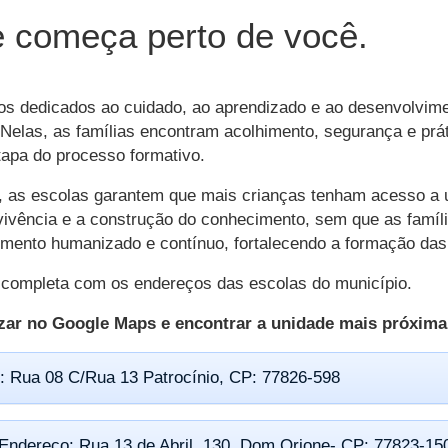
 começa perto de você.
s dedicados ao cuidado, ao aprendizado e ao desenvolvimen
Nelas, as famílias encontram acolhimento, segurança e prát
apa do processo formativo.
s, as escolas garantem que mais crianças tenham acesso a
vivência e a construção do conhecimento, sem que as famíl
dimento humanizado e contínuo, fortalecendo a formação da
sta completa com os endereços das escolas do município.
izar no Google Maps e encontrar a unidade mais próxima
: Rua 08 C/Rua 13 Patrocínio, CP: 77826-598
Endereço: Rua 13 de Abril, 130, Dom Orione- CP: 77823-15