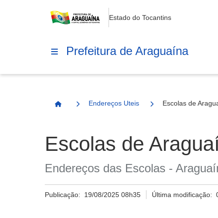
Estado do Tocantins
Prefeitura de Araguaína
Endereços Uteis
Escolas de Aragu
Página Inicial
Escolas de Aragua
Endereços das Escolas - Araguaí
Publicação:
19/08/2025 08h35
Última modificação: