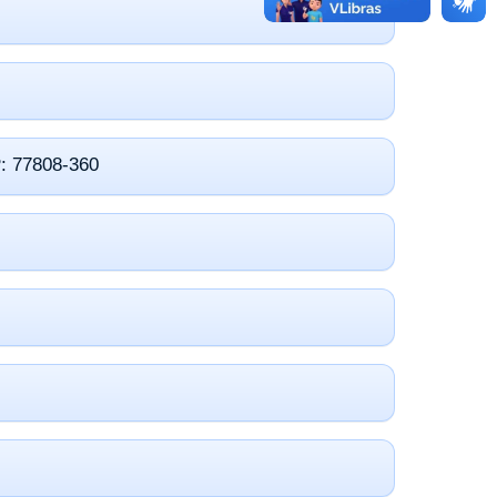
P: 77808-360