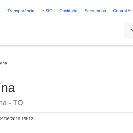
Transparência
e-SIC
Ouvidoria
Secretarias
Central A
aína
ína
na - TO
09/06/2026 15h12