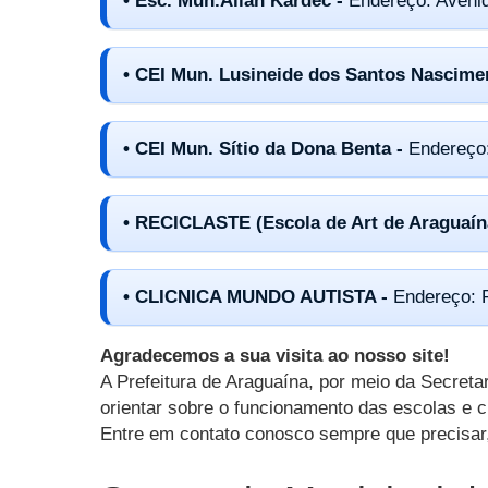
• Esc. Mun.Allan Kardec -
Endereço: Aveni
• CEI Mun. Lusineide dos Santos Nascime
• CEI Mun. Sítio da Dona Benta -
Endereço:
• RECICLASTE (Escola de Art de Araguaí
• CLICNICA MUNDO AUTISTA -
Endereço:
Agradecemos a sua visita ao nosso site!
A Prefeitura de Araguaína, por meio da Secreta
orientar sobre o funcionamento das escolas e 
Entre em contato conosco sempre que precisar,