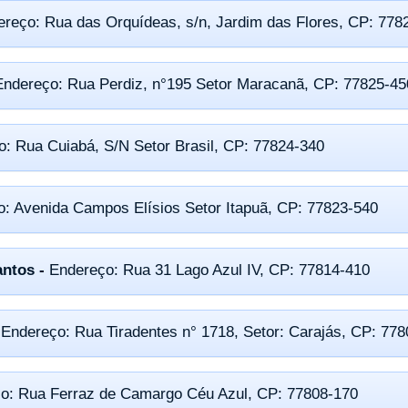
ereço: Rua das Orquídeas, s/n, Jardim das Flores, CP: 778
Endereço: Rua Perdiz, n°195 Setor Maracanã, CP: 77825-45
: Rua Cuiabá, S/N Setor Brasil, CP: 77824-340
: Avenida Campos Elísios Setor Itapuã, CP: 77823-540
antos -
Endereço: Rua 31 Lago Azul IV, CP: 77814-410
-
Endereço: Rua Tiradentes n° 1718, Setor: Carajás, CP: 77
o: Rua Ferraz de Camargo Céu Azul, CP: 77808-170