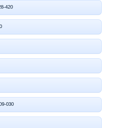
28-420
0
809-030