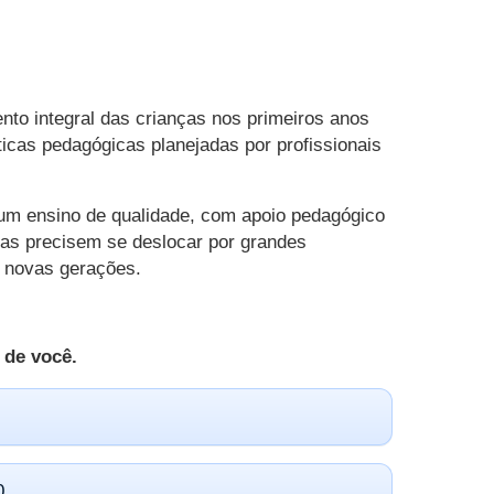
to integral das crianças nos primeiros anos
icas pedagógicas planejadas por profissionais
 um ensino de qualidade, com apoio pedagógico
ias precisem se deslocar por grandes
s novas gerações.
 de você.
0