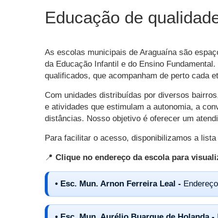
Educação de qualidade
As escolas municipais de Araguaína são espaço
da Educação Infantil e do Ensino Fundamental. 
qualificados, que acompanham de perto cada et
Com unidades distribuídas por diversos bairro
e atividades que estimulam a autonomia, a con
distâncias. Nosso objetivo é oferecer um aten
Para facilitar o acesso, disponibilizamos a li
📍
Clique no endereço da escola para visual
• Esc. Mun. Arnon Ferreira Leal -
Endereço
• Esc. Mun. Aurélio Buarque de Holanda -