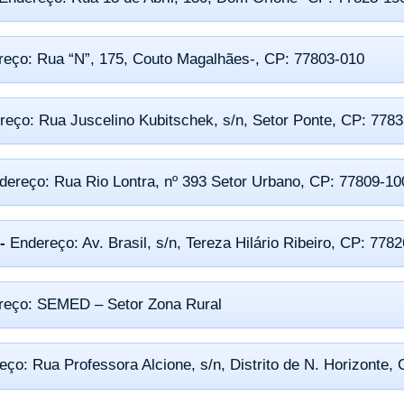
reço: Rua “N”, 175, Couto Magalhães-, CP: 77803-010
reço: Rua Juscelino Kubitschek, s/n, Setor Ponte, CP: 778
dereço: Rua Rio Lontra, nº 393 Setor Urbano, CP: 77809-10
 -
Endereço: Av. Brasil, s/n, Tereza Hilário Ribeiro, CP: 778
reço: SEMED – Setor Zona Rural
eço: Rua Professora Alcione, s/n, Distrito de N. Horizonte,