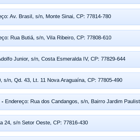
ço: Av. Brasil, s/n, Monte Sinai, CP: 77814-780
ço: Rua Butiá, s/n, Vila Ribeiro, CP: 77808-610
dolfo Junior, s/n, Costa Esmeralda IV, CP: 77829-644
, s/n, Qd. 43, Lt. 11 Nova Araguaína, CP: 77805-490
 -
Endereço: Rua dos Candangos, s/n, Bairro Jardim Paulis
a 24, s/n Setor Oeste, CP: 77816-430