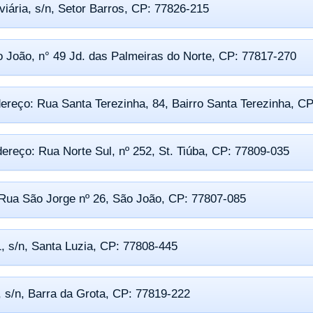
iária, s/n, Setor Barros, CP: 77826-215
 João, n° 49 Jd. das Palmeiras do Norte, CP: 77817-270
ereço: Rua Santa Terezinha, 84, Bairro Santa Terezinha, C
ereço: Rua Norte Sul, nº 252, St. Tiúba, CP: 77809-035
Rua São Jorge nº 26, São João, CP: 77807-085
, s/n, Santa Luzia, CP: 77808-445
 s/n, Barra da Grota, CP: 77819-222