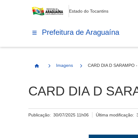
Estado do Tocantins
Prefeitura de Araguaína
Imagens
CARD DIA D SARAMPO - 
Página Inicial
CARD DIA D SARAM
Publicação:
30/07/2025 11h06
Última modificação: