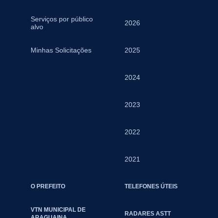
Serviços por público
2026
alvo
Minhas Solicitações
2025
2024
2023
2022
2021
O PREFEITO
TELEFONES ÚTEIS
VTN MUNICIPAL DE
RADARES ASTT
ARAGUAINA