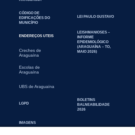
CÓDIGO DE
LEI PAULO GUSTAVO
EDIFICAÇÕES DO
MUNICÍPIO
LEISHMANIOSES –
ENDEREÇOS UTEIS
INFORME
EPIDEMIOLÓGICO
(ARAGUAÍNA – TO,
Creches de
MAIO 2026)
Araguaína
Escolas de
Araguaína
UBS de Araguaína
BOLETINS
LGPD
BALNEABILIDADE
2026
IMAGENS