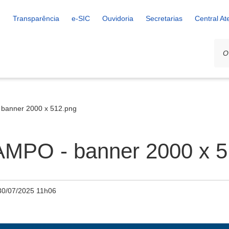
Transparência
e-SIC
Ouvidoria
Secretarias
Central A
banner 2000 x 512.png
PO - banner 2000 x 5
30/07/2025 11h06