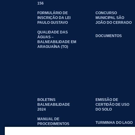
156
FORMULÁRIO DE
CONCURSO
INSCRIÇÃO DA LEI
MUNICIPAL SÃO
PAULO GUSTAVO
JOÃO DO CERRADO
QUALIDADE DAS
DOCUMENTOS
ÁGUAS –
BALNEABILIDADE EM
ARAGUAÍNA (TO)
BOLETINS
EMISSÃO DE
BALNEABILIDADE
CERTIDÃO DE USO
2024
DO SOLO
MANUAL DE
TURMINHA DO LAGO
PROCEDIMENTOS
IMOBILIÁRIOS
SEINFRA