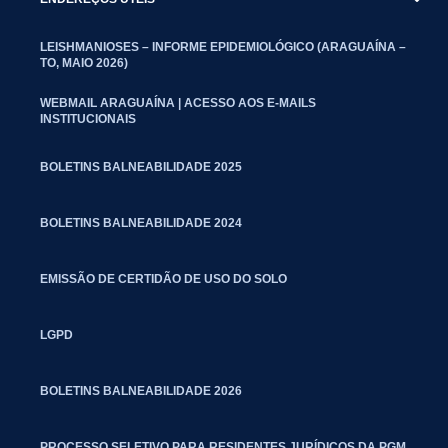
LEISHMANIOSES – INFORME EPIDEMIOLÓGICO (ARAGUAÍNA –
TO, MAIO 2026)
WEBMAIL ARAGUAÍNA | ACESSO AOS E-MAILS
INSTITUCIONAIS
BOLETINS BALNEABILIDADE 2025
BOLETINS BALNEABILIDADE 2024
EMISSÃO DE CERTIDÃO DE USO DO SOLO
LGPD
BOLETINS BALNEABILIDADE 2026
PROCESSO SELETIVO PARA RESIDENTES JURÍDICOS DA PGM