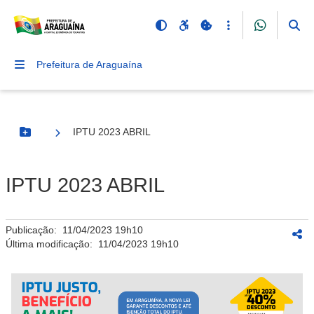
Prefeitura de Araguaína
IPTU 2023 ABRIL
Botão Menu
IPTU 2023 ABRIL
Publicação:
11/04/2023 19h10
Última modificação:
11/04/2023 19h10