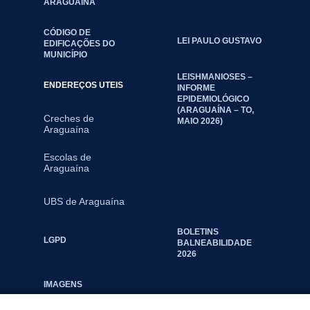
ARAGUAINA
CÓDIGO DE
LEI PAULO GUSTAVO
EDIFICAÇÕES DO
MUNICÍPIO
LEISHMANIOSES –
ENDEREÇOS UTEIS
INFORME
EPIDEMIOLÓGICO
(ARAGUAÍNA – TO,
Creches de
MAIO 2026)
Araguaína
Escolas de
Araguaína
UBS de Araguaína
BOLETINS
LGPD
BALNEABILIDADE
2026
IMAGENS