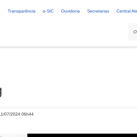
Transparência
e-SIC
Ouvidoria
Secretarias
Central A
g
11/07/2024 06h44