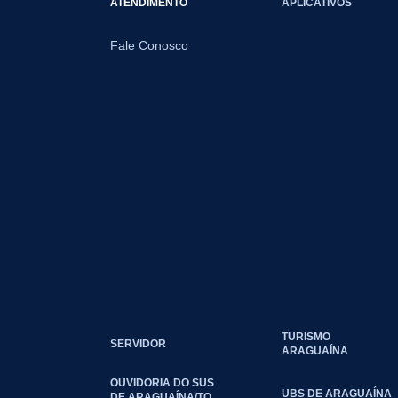
ATENDIMENTO
APLICATIVOS
Fale Conosco
TURISMO
SERVIDOR
ARAGUAÍNA
OUVIDORIA DO SUS
UBS DE ARAGUAÍNA
DE ARAGUAÍNA/TO