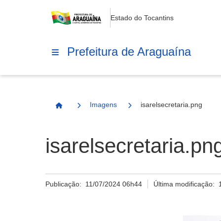
Estado do Tocantins
Prefeitura de Araguaína
Imagens
isarelsecretaria.png
Página Inicial
isarelsecretaria.pn
Publicação:
11/07/2024 06h44
Última modificação: