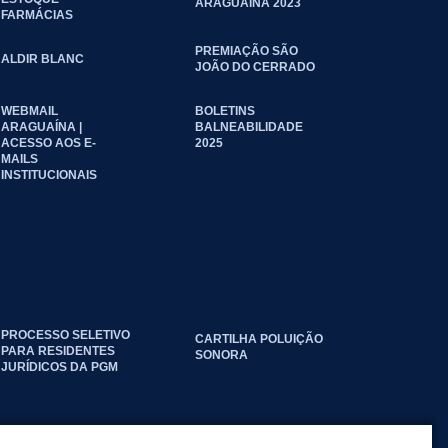
ARAGUAÍNA 2023
FARMÁCIAS
PREMIAÇÃO SÃO
ALDIR BLANC
JOÃO DO CERRADO
WEBMAIL
BOLETINS
ARAGUAÍNA |
BALNEABILIDADE
ACESSO AOS E-
2025
MAILS
INSTITUCIONAIS
PROCESSO SELETIVO
CARTILHA POLUIÇÃO
PARA RESIDENTES
SONORA
JURÍDICOS DA PGM