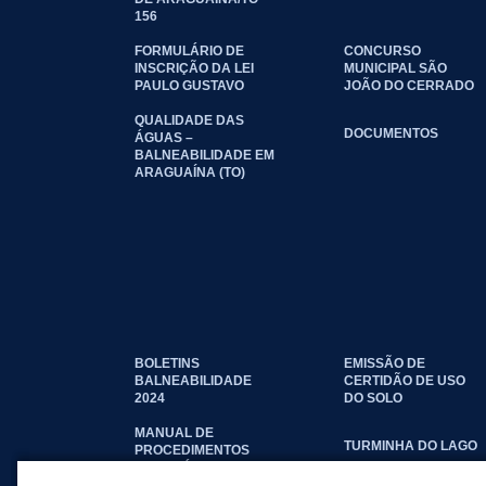
156
FORMULÁRIO DE
CONCURSO
INSCRIÇÃO DA LEI
MUNICIPAL SÃO
PAULO GUSTAVO
JOÃO DO CERRADO
QUALIDADE DAS
DOCUMENTOS
ÁGUAS –
BALNEABILIDADE EM
ARAGUAÍNA (TO)
BOLETINS
EMISSÃO DE
BALNEABILIDADE
CERTIDÃO DE USO
2024
DO SOLO
MANUAL DE
TURMINHA DO LAGO
PROCEDIMENTOS
IMOBILIÁRIOS
SEINFRA