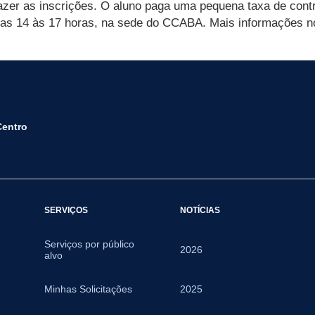
azer as inscrições. O aluno paga uma pequena taxa de contri
as 14 às 17 horas, na sede do CCABA. Mais informações n
Centro
SERVIÇOS
NOTÍCIAS
Serviços por público
2026
alvo
Minhas Solicitações
2025