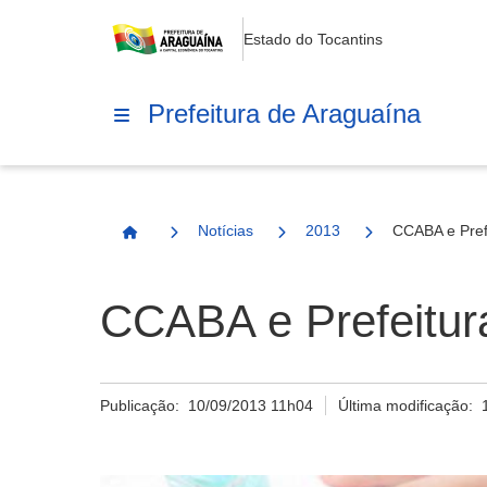
Estado do Tocantins
Prefeitura de Araguaína
Notícias
2013
CCABA e Pref
Página Inicial
CCABA e Prefeitur
Publicação:
10/09/2013 11h04
Última modificação: