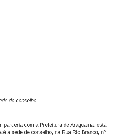
sede do conselho
.
 parceria com a Prefeitura de Araguaína, está
até a sede de conselho, na Rua Rio Branco, nº