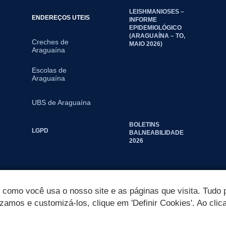
LEISHMANIOSES –
ENDEREÇOS UTEIS
INFORME
EPIDEMIOLÓGICO
(ARAGUAÍNA – TO,
Creches de
MAIO 2026)
Araguaína
Escolas de
Araguaína
UBS de Araguaína
BOLETINS
LGPD
BALNEABILIDADE
2026
omo você usa o nosso site e as páginas que visita. Tudo p
izamos e customizá-los, clique em 'Definir Cookies'. Ao clic