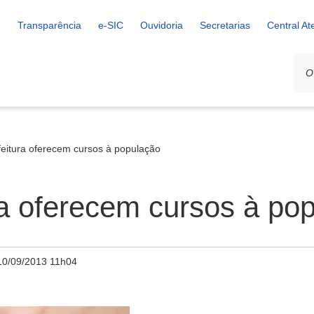
Transparência
e-SIC
Ouvidoria
Secretarias
Central A
eitura oferecem cursos à população
a oferecem cursos à po
10/09/2013 11h04