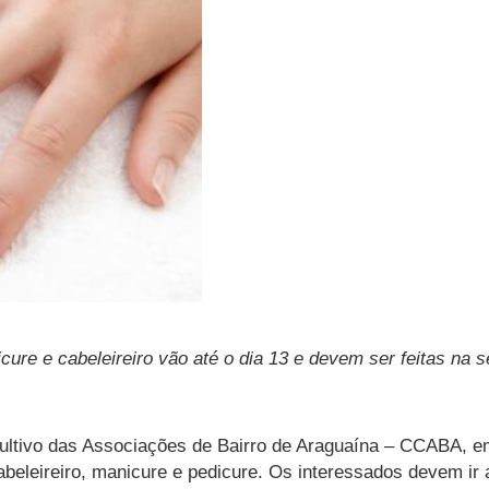
cure e cabeleireiro vão até o dia 13 e devem ser feitas na 
sultivo das Associações de Bairro de Araguaína – CCABA, em
beleireiro, manicure e pedicure. Os interessados devem ir 