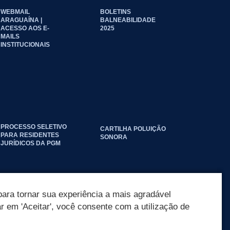
WEBMAIL
BOLETINS
ARAGUAÍNA |
BALNEABILIDADE
ACESSO AOS E-
2025
MAILS
INSTITUCIONAIS
PROCESSO SELETIVO
CARTILHA POLUIÇÃO
PARA RESIDENTES
SONORA
JURÍDICOS DA PGM
ara tornar sua experiência a mais agradável
ar em 'Aceitar', você consente com a utilização de