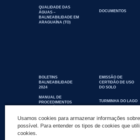
QUALIDADE DAS
DOCUMENTOS
ÁGUAS –
BALNEABILIDADE EM
ARAGUAÍNA (TO)
BOLETINS
EMISSÃO DE
BALNEABILIDADE
CERTIDÃO DE USO
2024
DO SOLO
MANUAL DE
TURMINHA DO LAGO
PROCEDIMENTOS
IMOBILIÁRIOS
SEINFRA
Usamos cookies para armazenar informações sobre c
possível. Para entender os tipos de cookies que util
cookies.