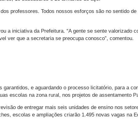
ho dos professores. Todos nossos esforços são no sentido de
u a iniciativa da Prefeitura. “A gente se sente valorizado
vel ver que a secretaria se preocupa conosco”, comentou.
 garantidos, e aguardando o processo licitatório, para a c
duas escolas na zona rural, nos projetos de assentamento Pa
evisão de entregar mais seis unidades de ensino nos setore
hes, escolas e ampliações criarão 1.495 novas vagas na Edu