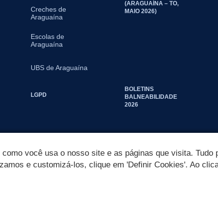
(ARAGUAÍNA – TO,
Creches de
MAIO 2026)
Araguaína
Escolas de
Araguaína
UBS de Araguaína
BOLETINS
LGPD
BALNEABILIDADE
2026
omo você usa o nosso site e as páginas que visita. Tudo p
izamos e customizá-los, clique em 'Definir Cookies'. Ao clic