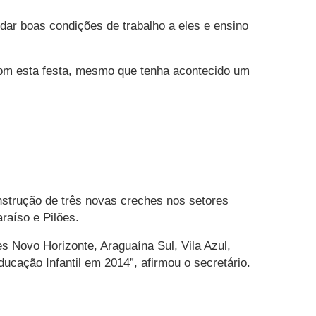
 dar boas condições de trabalho a eles e ensino
 com esta festa, mesmo que tenha acontecido um
onstrução de três novas creches nos setores
raíso e Pilões.
s Novo Horizonte, Araguaína Sul, Vila Azul,
cação Infantil em 2014”, afirmou o secretário.