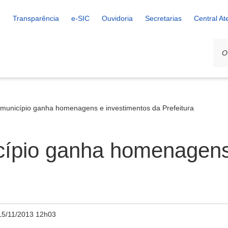
Transparência
e-SIC
Ouvidoria
Secretarias
Central A
município ganha homenagens e investimentos da Prefeitura
ípio ganha homenagens
15/11/2013 12h03