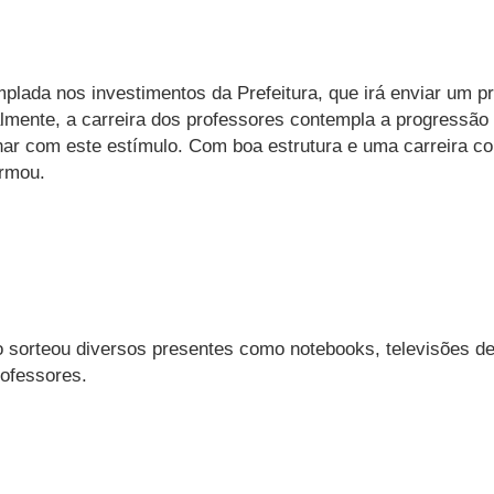
plada nos investimentos da Prefeitura, que irá enviar um p
ualmente, a carreira dos professores contempla a progressão
har com este estímulo. Com boa estrutura e uma carreira
ormou.
 sorteou diversos presentes como notebooks, televisões d
rofessores.