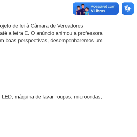
rojeto de lei à Câmara de Vereadores
 até a letra E. O anúncio animou a professora
 com boas perspectivas, desempenharemos um
e LED, máquina de lavar roupas, microondas,