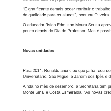
“É gratificante demais poder retribuir o trabal
de qualidade para os alunos”, pontuou Oliveira.
O educador físico Edmilson Moura Sousa aprovo
pouco depois do Dia do Professor. Mas é possí
Novas unidades
Para 2014, Ronaldo anunciou que já há recursos
Universitário, São Miguel e Jardim dos Ipês e 
Ainda no mês de dezembro, a Secretaria tem pr
Monte Sinai e Costa Esmeralda. “As novas crec