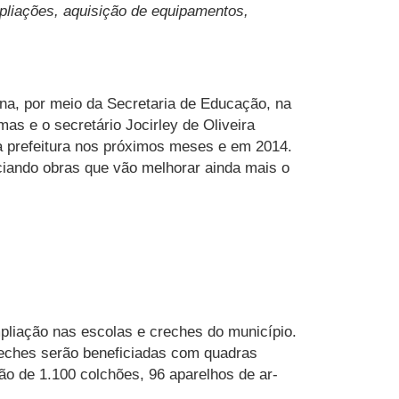
pliações, aquisição de equipamentos,
na, por meio da Secretaria de Educação, na
as e o secretário Jocirley de Oliveira
a prefeitura nos próximos meses e em 2014.
iciando obras que vão melhorar ainda mais o
mpliação nas escolas e creches do município.
creches serão beneficiadas com quadras
ção de 1.100 colchões, 96 aparelhos de ar-