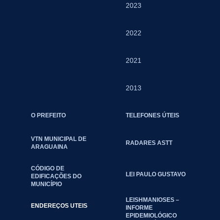
2023
2022
2021
2013
O PREFEITO
TELEFONES ÚTEIS
VTN MUNICIPAL DE
RADARES ASTT
ARAGUAINA
CÓDIGO DE
LEI PAULO GUSTAVO
EDIFICAÇÕES DO
MUNICÍPIO
LEISHMANIOSES –
ENDEREÇOS UTEIS
INFORME
EPIDEMIOLÓGICO