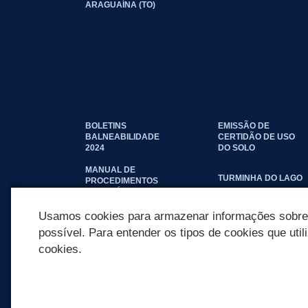
ARAGUAÍNA (TO)
BOLETINS
EMISSÃO DE
BALNEABILIDADE
CERTIDÃO DE USO
2024
DO SOLO
MANUAL DE
TURMINHA DO LAGO
PROCEDIMENTOS
IMOBILIÁRIOS
SEINFRA
Usamos cookies para armazenar informações sobre c
possível. Para entender os tipos de cookies que util
cookies.
REDES SOCIAIS