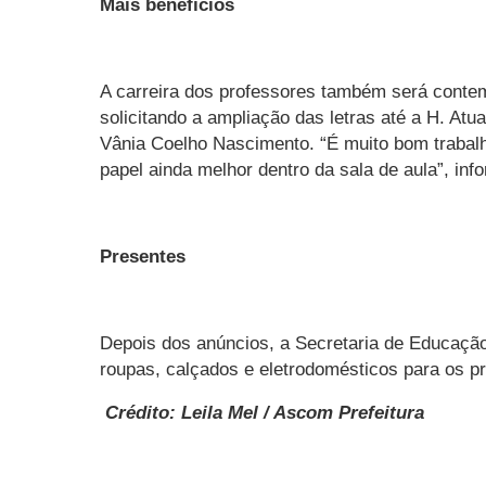
Mais benefícios
A carreira dos professores também será contem
solicitando a ampliação das letras até a H. At
Vânia Coelho Nascimento. “É muito bom trabal
papel ainda melhor dentro da sala de aula”, inf
Presentes
Depois dos anúncios, a Secretaria de Educação
roupas, calçados e eletrodomésticos para os p
Crédito: Leila Mel / Ascom Prefeitura