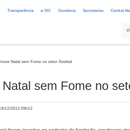
Transparência
e-SIC
Ouvidoria
Secretarias
Central A
ove Natal sem Fome no setor Xixebal
atal sem Fome no seto
19/12/2013 09h12