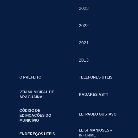
2023
2022
2021
2013
O PREFEITO
TELEFONES ÚTEIS
VTN MUNICIPAL DE
RADARES ASTT
ARAGUAINA
CÓDIGO DE
LEI PAULO GUSTAVO
EDIFICAÇÕES DO
MUNICÍPIO
LEISHMANIOSES –
ENDEREÇOS UTEIS
INFORME