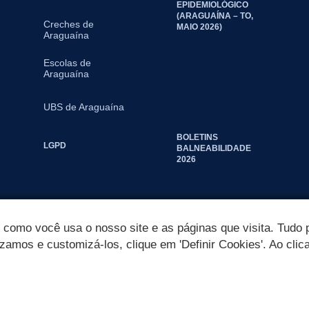
EPIDEMIOLÓGICO
(ARAGUAÍNA – TO,
Creches de
MAIO 2026)
Araguaína
Escolas de
Araguaína
UBS de Araguaína
BOLETINS
LGPD
BALNEABILIDADE
2026
omo você usa o nosso site e as páginas que visita. Tudo p
izamos e customizá-los, clique em 'Definir Cookies'. Ao clic