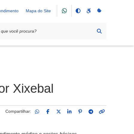
tendimento
Mapa do Site
r Xixebal
Compartilhar: