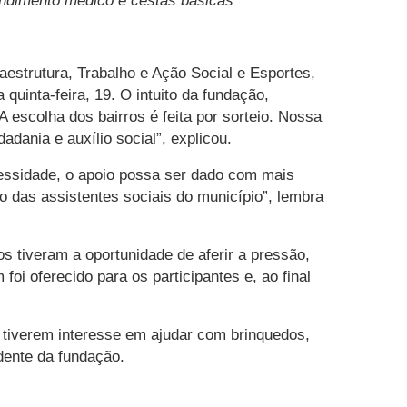
tendimento médico e cestas básicas
estrutura, Trabalho e Ação Social e Esportes,
uinta-feira, 19. O intui
to da fundação,
 escolha dos bairros é feita por sorteio. Nossa
ania e auxílio social”, explicou.
cessidade, o apoio possa ser dado com mais
o das assistentes sociais do município”, lembra
s tiveram a oportunidade de aferir a pressão,
oi oferecido para os participantes e, ao final
tiverem interesse em ajudar com brinquedos,
dente da fundação.