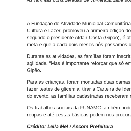
As famílias consideradas de vulnerabilidade s
A Fundação de Atividade Municipal Comunitária
Cultura e Lazer, promoveu a primeira edição do
segundo o presidente Aldair Costa (Gipão), é at
meta é que a cada dois meses nós possamos des
Durante as atividades, as famílias foram insc
agilidade. “Mas é importante reforçar que só e
Gipão.
Para as crianças, foram montadas duas camas el
fazer testes de glicemia, tirar a Carteira de I
do evento, as famílias cadastradas receberam 
Os trabalhos sociais da FUNAMC também podem 
roupas e até cestas básicas podem nos procura
Crédito: Leila Mel / Ascom Prefeitura