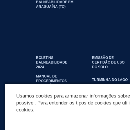
BALNEABILIDADE EM
ARAGUAÍNA (TO)
BOLETINS
EMISSÃO DE
BALNEABILIDADE
CERTIDÃO DE USO
2024
DO SOLO
MANUAL DE
TURMINHA DO LAGO
PROCEDIMENTOS
IMOBILIÁRIOS
SEINFRA
Usamos cookies para armazenar informações sobre c
possível. Para entender os tipos de cookies que util
cookies.
REDES SOCIAIS