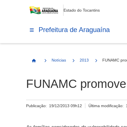
Estado do Tocantins
Prefeitura de Araguaína
Notícias
2013
FUNAMC prom
Página Inicial
FUNAMC promove N
Publicação:
19/12/2013 09h12
Última modificação: