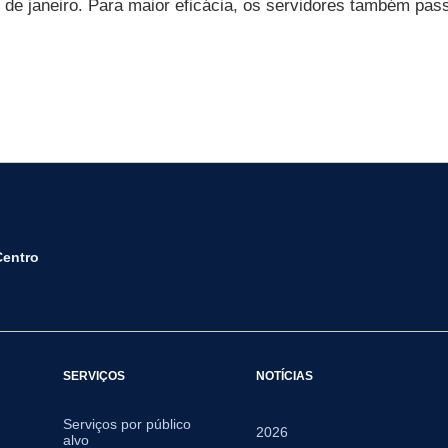
º de janeiro. Para maior eficácia, os servidores também pa
Centro
SERVIÇOS
NOTÍCIAS
Serviços por público
2026
alvo