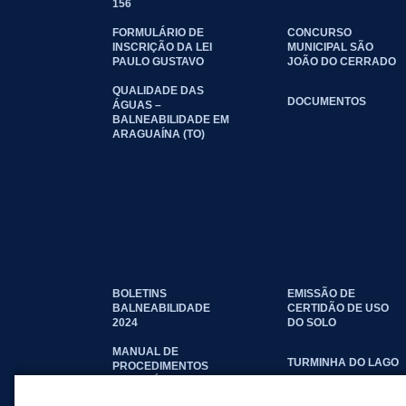
156
FORMULÁRIO DE
CONCURSO
INSCRIÇÃO DA LEI
MUNICIPAL SÃO
PAULO GUSTAVO
JOÃO DO CERRADO
QUALIDADE DAS
DOCUMENTOS
ÁGUAS –
BALNEABILIDADE EM
ARAGUAÍNA (TO)
BOLETINS
EMISSÃO DE
BALNEABILIDADE
CERTIDÃO DE USO
2024
DO SOLO
MANUAL DE
TURMINHA DO LAGO
PROCEDIMENTOS
IMOBILIÁRIOS
SEINFRA