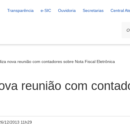
Transparência
e-SIC
Ouvidoria
Secretarias
Central A
aliza nova reunião com contadores sobre Nota Fiscal Eletrônica
 nova reunião com conta
26/12/2013 11h29