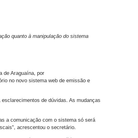
tação quanto à manipulação do sistema
a de Araguaína, por
tório no novo sistema web de emissão e
ra esclarecimentos de dúvidas. As mudanças
Mas a comunicação com o sistema só será
scais”, acrescentou o secretário.