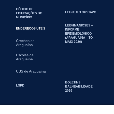
CÓDIGO DE
LEI PAULO GUSTAVO
EDIFICAÇÕES DO
MUNICÍPIO
LEISHMANIOSES –
ENDEREÇOS UTEIS
INFORME
EPIDEMIOLÓGICO
(ARAGUAÍNA – TO,
Creches de
MAIO 2026)
Araguaína
Escolas de
Araguaína
UBS de Araguaína
BOLETINS
LGPD
BALNEABILIDADE
2026