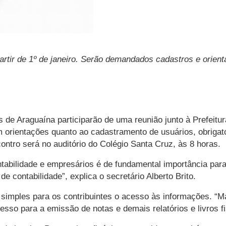
artir de 1º de janeiro. Serão demandados cadastros e orien
s de Araguaína participarão de uma reunião junto à Prefeitur
m orientações quanto ao cadastramento de usuários, obriga
contro será no auditório do Colégio Santa Cruz, às 8 horas.
tabilidade e empresários é de fundamental importância pa
e contabilidade”, explica o secretário Alberto Brito.
imples para os contribuintes o acesso às informações. “
sso para a emissão de notas e demais relatórios e livros fi