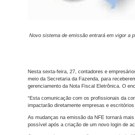
Novo sistema de emissão entrará em vigor a p
Nesta sexta-feira, 27, contadores e empresário
meio
da
Secretaria
da
Fazenda
, para recebere
gerenciamento
da
Nota Fiscal Eletrônica. O en
“Esta comunicação com os profissionais da con
impactarão diretamente empresas e escritórios d
As mudanças na emissão da NFE tornará mais s
possível após a criação de um novo login de ace