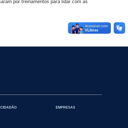
ssaram por treinamentos para lidar com as
CIDADÃO
EMPRESAS