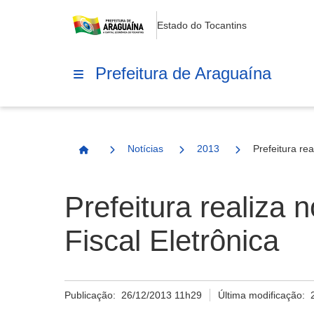
Estado do Tocantins
Prefeitura de Araguaína
Notícias
2013
Prefeitura re
Página Inicial
Prefeitura realiza
Fiscal Eletrônica
Publicação:
26/12/2013 11h29
Última modificação: