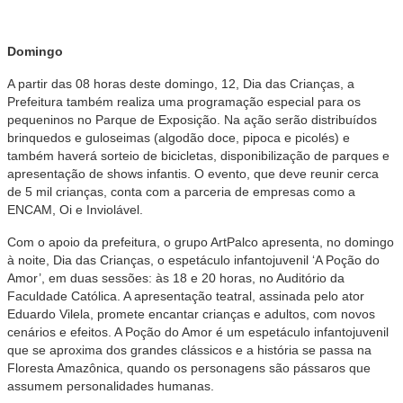
Domingo
A partir das 08 horas deste domingo, 12, Dia das Crianças, a
Prefeitura também realiza uma programação especial para os
pequeninos no Parque de Exposição. Na ação serão distribuídos
brinquedos e guloseimas (algodão doce, pipoca e picolés) e
também haverá sorteio de bicicletas, disponibilização de parques e
apresentação de shows infantis. O evento, que deve reunir cerca
de 5 mil crianças, conta com a parceria de empresas como a
ENCAM, Oi e Inviolável.
Com o apoio da prefeitura, o grupo ArtPalco apresenta, no domingo
à noite, Dia das Crianças, o espetáculo infantojuvenil ‘A Poção do
Amor’, em duas sessões: às 18 e 20 horas, no Auditório da
Faculdade Católica. A apresentação teatral, assinada pelo ator
Eduardo Vilela, promete encantar crianças e adultos, com novos
cenários e efeitos. A Poção do Amor é um espetáculo infantojuvenil
que se aproxima dos grandes clássicos e a história se passa na
Floresta Amazônica, quando os personagens são pássaros que
assumem personalidades humanas.