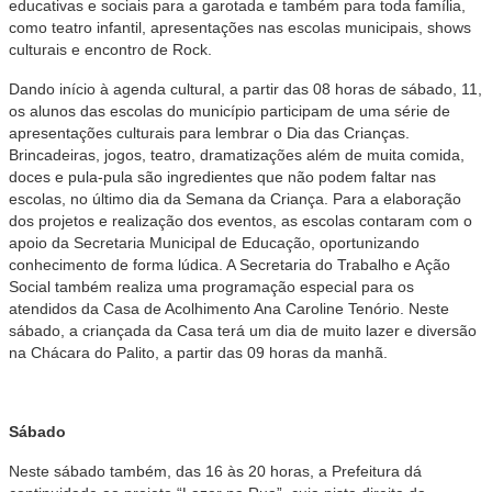
educativas e sociais para a garotada e também para toda família,
como teatro infantil, apresentações nas escolas municipais, shows
culturais e encontro de Rock.
Dando início à agenda cultural, a partir das 08 horas de sábado, 11,
os alunos das escolas do município participam de uma série de
apresentações culturais para lembrar o Dia das Crianças.
Brincadeiras, jogos, teatro, dramatizações além de muita comida,
doces e pula-pula são ingredientes que não podem faltar nas
escolas, no último dia da Semana da Criança. Para a elaboração
dos projetos e realização dos eventos, as escolas contaram com o
apoio da Secretaria Municipal de Educação, oportunizando
conhecimento de forma lúdica. A Secretaria do Trabalho e Ação
Social também realiza uma programação especial para os
atendidos da Casa de Acolhimento Ana Caroline Tenório. Neste
sábado, a criançada da Casa terá um dia de muito lazer e diversão
na Chácara do Palito, a partir das 09 horas da manhã.
Sábado
Neste sábado também, das 16 às 20 horas, a Prefeitura dá