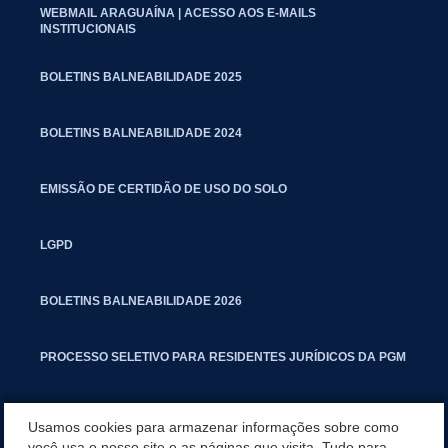
WEBMAIL ARAGUAÍNA | ACESSO AOS E-MAILS
INSTITUCIONAIS
BOLETINS BALNEABILIDADE 2025
BOLETINS BALNEABILIDADE 2024
EMISSÃO DE CERTIDÃO DE USO DO SOLO
LGPD
BOLETINS BALNEABILIDADE 2026
PROCESSO SELETIVO PARA RESIDENTES JURÍDICOS DA PGM
CARTILHA POLUIÇÃO SONORA
Usamos cookies para armazenar informações sobre como
você usa o nosso site e as páginas que visita. Tudo para