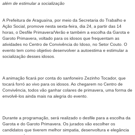
além de estimular a socialização
A Prefeitura de Araguaína, por meio da Secretaria do Trabalho e
Ação Social, promove nesta sexta-feira, dia 24, a partir das 14
horas, o Desfile Primavera/Verão e também a escolha da Garota e
Garoto Primavera, voltado para os idosos que frequentam as
atividades no Centro de Convivência do Idoso, no Setor Couto. O
evento tem como objetivo desenvolver a autoestima e estimular a
socialização desses idosos.
A animação ficará por conta do sanfoneiro Zezinho Tocador, que
tocará forró ao vivo para os idosos. Ao chegarem no Centro de
Convivência, todos vão ganhar colares de primavera, uma forma de
envolvê-los ainda mais na alegria do evento.
Durante a programação, será realizado o desfile para a escolha da
Garota e do Garoto Primavera. Os jurados vão escolher os
candidatos que tiverem melhor simpatia, desenvoltura e elegância