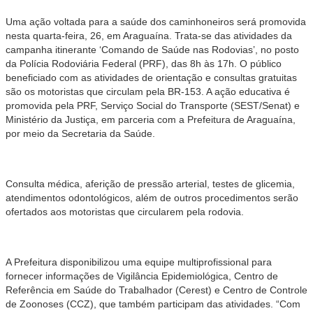
Uma ação voltada para a saúde dos caminhoneiros será promovida
nesta quarta-feira, 26, em Araguaína. Trata-se das atividades da
campanha itinerante ‘Comando de Saúde nas Rodovias’, no posto
da Polícia Rodoviária Federal (PRF), das 8h às 17h. O público
beneficiado com as atividades de orientação e consultas gratuitas
são os motoristas que circulam pela BR-153. A ação educativa é
promovida pela PRF, Serviço Social do Transporte (SEST/Senat) e
Ministério da Justiça, em parceria com a Prefeitura de Araguaína,
por meio da Secretaria da Saúde.
Consulta médica, aferição de pressão arterial, testes de glicemia,
atendimentos odontológicos, além de outros procedimentos serão
ofertados aos motoristas que circularem pela rodovia.
A Prefeitura disponibilizou uma equipe multiprofissional para
fornecer informações de Vigilância Epidemiológica, Centro de
Referência em Saúde do Trabalhador (Cerest) e Centro de Controle
de Zoonoses (CCZ), que também participam das atividades. “Com