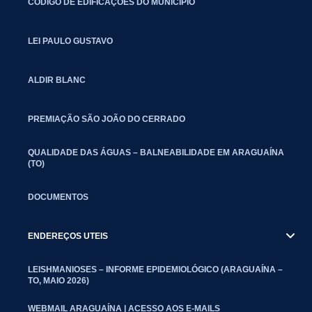
CÓDIGO DE EDIFICAÇÕES DO MUNICÍPIO
LEI PAULO GUSTAVO
ALDIR BLANC
PREMIAÇÃO SÃO JOÃO DO CERRADO
QUALIDADE DAS ÁGUAS – BALNEABILIDADE EM ARAGUAÍNA
(TO)
DOCUMENTOS
ENDEREÇOS UTEIS
LEISHMANIOSES – INFORME EPIDEMIOLÓGICO (ARAGUAÍNA –
TO, MAIO 2026)
WEBMAIL ARAGUAÍNA | ACESSO AOS E-MAILS