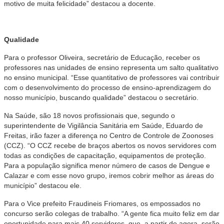
motivo de muita felicidade” destacou a docente.
Qualidade
Para o professor Oliveira, secretário de Educação, receber os
professores nas unidades de ensino representa um salto qualitativo
no ensino municipal. “Esse quantitativo de professores vai contribuir
com o desenvolvimento do processo de ensino-aprendizagem do
nosso município, buscando qualidade” destacou o secretário.
Na Saúde, são 18 novos profissionais que, segundo o
superintendente de Vigilância Sanitária em Saúde, Eduardo de
Freitas, irão fazer a diferença no Centro de Controle de Zoonoses
(CCZ). “O CCZ recebe de braços abertos os novos servidores com
todas as condições de capacitação, equipamentos de proteção.
Para a população significa menor número de casos de Dengue e
Calazar e com esse novo grupo, iremos cobrir melhor as áreas do
município” destacou ele.
Para o Vice prefeito Fraudineis Friomares, os empossados no
concurso serão colegas de trabalho. “A gente fica muito feliz em dar
oportunidade para mais 40 servidores, que, a partir de agora, serão