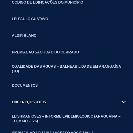
CÓDIGO DE EDIFICAÇÕES DO MUNICÍPIO
LEI PAULO GUSTAVO
ALDIR BLANC
PREMIAÇÃO SÃO JOÃO DO CERRADO
QUALIDADE DAS ÁGUAS – BALNEABILIDADE EM ARAGUAÍNA
(TO)
DOCUMENTOS
ENDEREÇOS UTEIS
LEISHMANIOSES – INFORME EPIDEMIOLÓGICO (ARAGUAÍNA –
TO, MAIO 2026)
WEBMAIL ARAGUAÍNA | ACESSO AOS E-MAILS