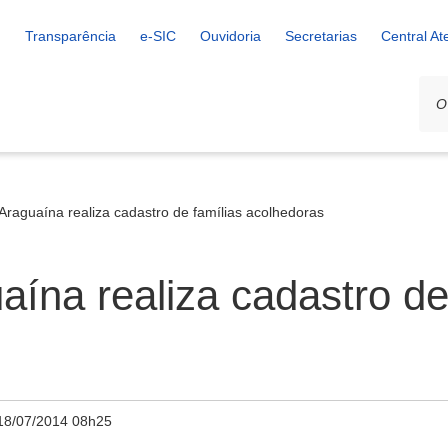
Transparência
e-SIC
Ouvidoria
Secretarias
Central A
 Araguaína realiza cadastro de famílias acolhedoras
aína realiza cadastro de
18/07/2014 08h25