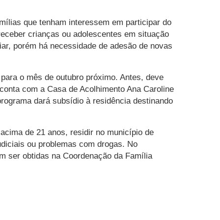
amílias que tenham interessem em participar do
receber crianças ou adolescentes em situação
iliar, porém há necessidade de adesão de novas
 para o mês de outubro próximo. Antes, deve
 conta com a Casa de Acolhimento Ana Caroline
programa dará subsídio à residência destinando
acima de 21 anos, residir no município de
udiciais ou problemas com drogas. No
dem ser obtidas na Coordenação da Família