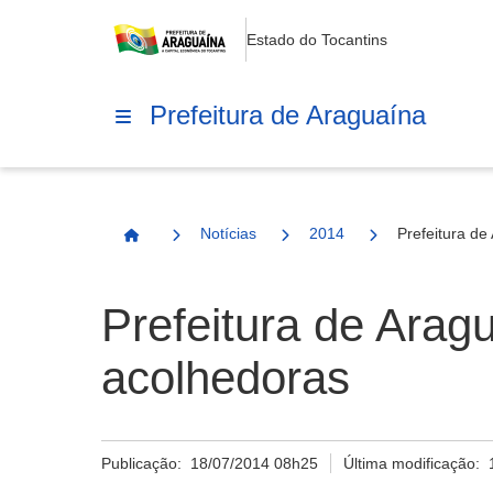
Estado do Tocantins
Prefeitura de Araguaína
Notícias
2014
Prefeitura de
Página Inicial
Prefeitura de Aragu
acolhedoras
Publicação:
18/07/2014 08h25
Última modificação: