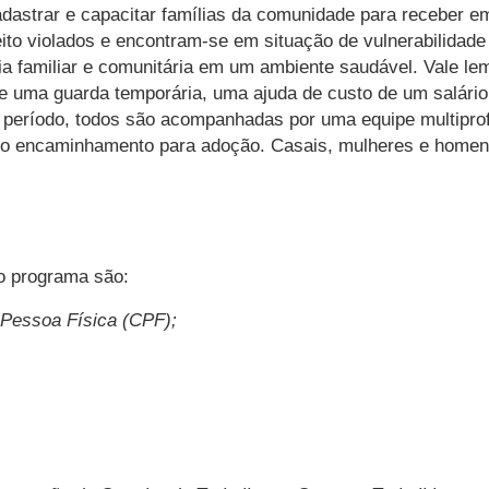
dastrar e capacitar famílias da comunidade para receber e
ito violados e encontram-se em situação de vulnerabilidade
ia familiar e comunitária em um ambiente saudável. Vale lem
e uma guarda temporária, uma ajuda de custo de um salário
 período, todos são acompanhadas por uma equipe multiprofi
e, o encaminhamento para adoção. Casais, mulheres e homen
o programa são:
 Pessoa Física (CPF);