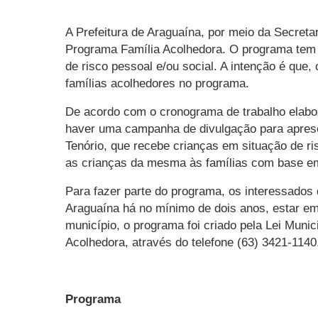
A Prefeitura de Araguaína, por meio da Secreta
Programa Família Acolhedora. O programa tem c
de risco pessoal e/ou social. A intenção é que
famílias acolhedores no programa.
De acordo com o cronograma de trabalho elabor
haver uma campanha de divulgação para aprese
Tenório, que recebe crianças em situação de ri
as crianças da mesma às famílias com base em
Para fazer parte do programa, os interessados 
Araguaína há no mínimo de dois anos, estar em
município, o programa foi criado pela Lei Muni
Acolhedora, através do telefone (63) 3421-1140
Programa