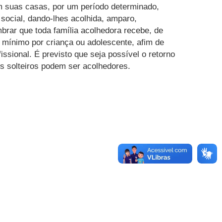
m suas casas, por um período determinado,
 social, dando-lhes acolhida, amparo,
brar que toda família acolhedora recebe, de
 mínimo por criança ou adolescente, afim de
ssional. É previsto que seja possível o retorno
s solteiros podem ser acolhedores.