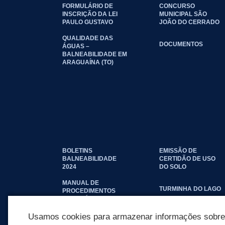
FORMULÁRIO DE
CONCURSO
INSCRIÇÃO DA LEI
MUNICIPAL SÃO
PAULO GUSTAVO
JOÃO DO CERRADO
QUALIDADE DAS
DOCUMENTOS
ÁGUAS –
BALNEABILIDADE EM
ARAGUAÍNA (TO)
BOLETINS
EMISSÃO DE
BALNEABILIDADE
CERTIDÃO DE USO
2024
DO SOLO
MANUAL DE
TURMINHA DO LAGO
PROCEDIMENTOS
IMOBILIÁRIOS
SEINFRA
Usamos cookies para armazenar informações sobre c