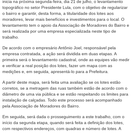
inicia na próxima segunda-feira, dia 21 de julho, o levantamento
topográfico no setor Presidente Lula, com o objetivo de regularizar
o bairro e garantir, desta forma, a titularidade dos lotes aos
moradores, levar mais benefícios e investimentos para o local. O
levantamento tem o apoio da Associação de Moradores do Bairro e
será realizada por uma empresa especializada neste tipo de
trabalho.
De acordo com o empresário Antônio Joel, responsável pela
empresa contratada, a ação será dividida em duas etapas. A
primeira será o levantamento cadastral, onde as equipes vão medir
e verificar a real posição dos lotes, fazer um mapa com as
medições e, em seguida, apresentá-lo para a Prefeitura.
A partir deste mapa, será feita uma avaliação se os lotes estão
corretos, se a metragem das ruas também estão de acordo com o
diâmetro de uma via pública e se estão respeitando os limites para
instalação de calçadas. Todo este processo será acompanhado
pela Associação de Moradores do Bairro.
Em seguida, será dada o prosseguimento a este trabalho, com o
início da segunda etapa, quando será feita a definição dos lotes,
com respectivos endereços, com quadras e número de lotes. A