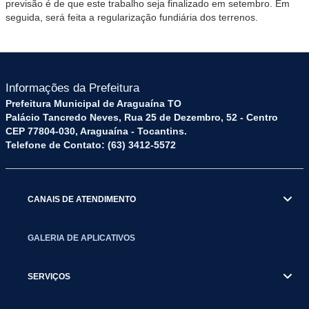
previsão é de que este trabalho seja finalizado em setembro. Em
seguida, será feita a regularização fundiária dos terrenos.
Informações da Prefeitura
Prefeitura Municipal de Araguaína TO
Palácio Tancredo Neves, Rua 25 de Dezembro, 52 - Centro
CEP 77804-030, Araguaína - Tocantins.
Telefone de Contato: (63) 3412-5572
CANAIS DE ATENDIMENTO
GALERIA DE APLICATIVOS
SERVIÇOS