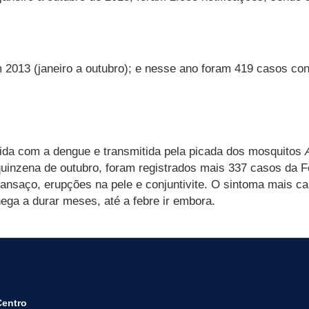
 2013 (janeiro a outubro); e nesse ano foram 419 casos co
ida com a dengue e transmitida pela picada dos mosquitos
 quinzena de outubro, foram registrados mais 337 casos d
ansaço, erupções na pele e conjuntivite. O sintoma mais car
ga a durar meses, até a febre ir embora.
Centro