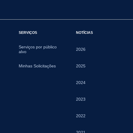
SERVIÇOS
NOTÍCIAS
Serviços por público
2026
alvo
Minhas Solicitações
2025
2024
2023
2022
2021