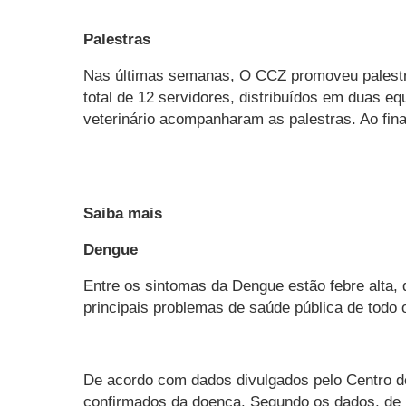
Palestras
Nas últimas semanas, O CCZ promoveu palestra
total de 12 servidores, distribuídos em duas 
veterinário acompanharam as palestras. Ao fin
Saiba mais
Dengue
Entre os sintomas da Dengue estão febre alta, 
principais problemas de saúde pública de tod
De acordo com dados divulgados pelo Centro d
confirmados da doença. Segundo os dados, de j