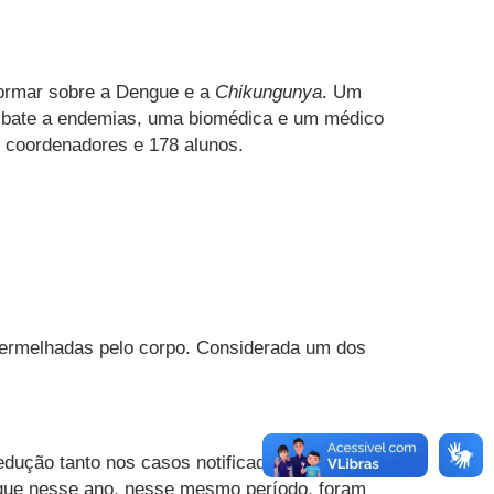
formar sobre a Dengue e a
Chikungunya
. Um
combate a endemias, uma biomédica e um médico
e coordenadores e 178 alunos.
avermelhadas pelo corpo. Considerada um dos
dução tanto nos casos notificados como os
o que nesse ano, nesse mesmo período, foram