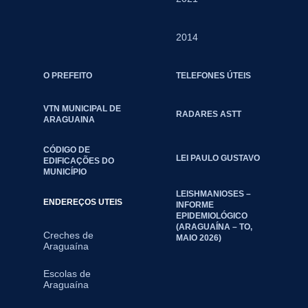
2014
O PREFEITO
TELEFONES ÚTEIS
VTN MUNICIPAL DE
RADARES ASTT
ARAGUAINA
CÓDIGO DE
LEI PAULO GUSTAVO
EDIFICAÇÕES DO
MUNICÍPIO
LEISHMANIOSES –
ENDEREÇOS UTEIS
INFORME
EPIDEMIOLÓGICO
(ARAGUAÍNA – TO,
Creches de
MAIO 2026)
Araguaína
Escolas de
Araguaína