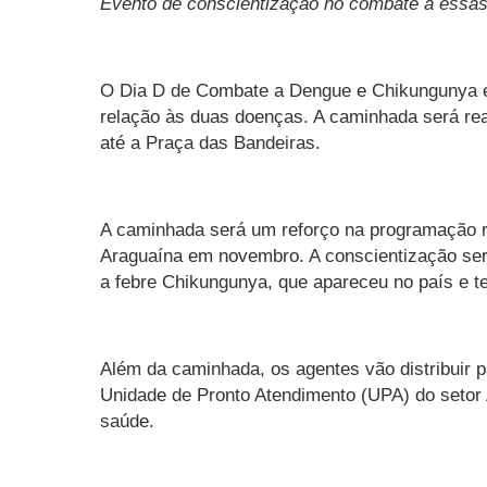
Evento de conscientização no combate a essas 
O Dia D de Combate a Dengue e Chikungunya 
relação às duas doenças. A caminhada será real
até a Praça das Bandeiras.
A caminhada será um reforço na programação re
Araguaína em novembro. A conscientização serv
a febre Chikungunya, que apareceu no país e
Além da caminhada, os agentes vão distribuir p
Unidade de Pronto Atendimento (UPA) do setor
saúde.