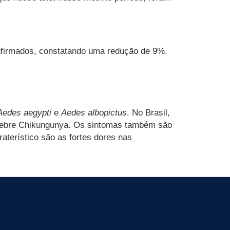
nfirmados, constatando uma redução de 9%.
Aedes aegypti
e
Aedes albopictus
. No Brasil,
a Febre Chikungunya. Os sintomas também são
aterístico são as fortes dores nas