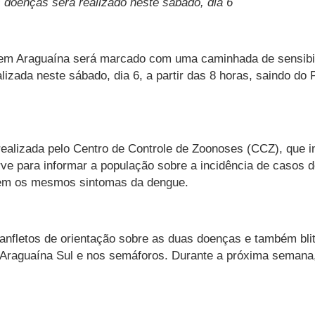
doenças será realizado neste sábado, dia 6
em Araguaína será marcado com uma caminhada de sensibil
izada neste sábado, dia 6, a partir das 8 horas, saindo do
alizada pelo Centro de Controle de Zoonoses (CCZ), que in
e para informar a população sobre a incidência de casos d
 tem os mesmos sintomas da dengue.
anfletos de orientação sobre as duas doenças e também blit
 Araguaína Sul e nos semáforos. Durante a próxima semana,