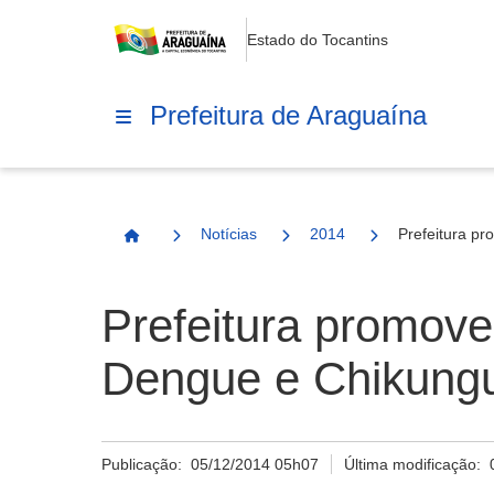
Estado do Tocantins
Prefeitura de Araguaína
Notícias
2014
Prefeitura p
Página Inicial
Prefeitura promov
Dengue e Chikung
Publicação:
05/12/2014 05h07
Última modificação: