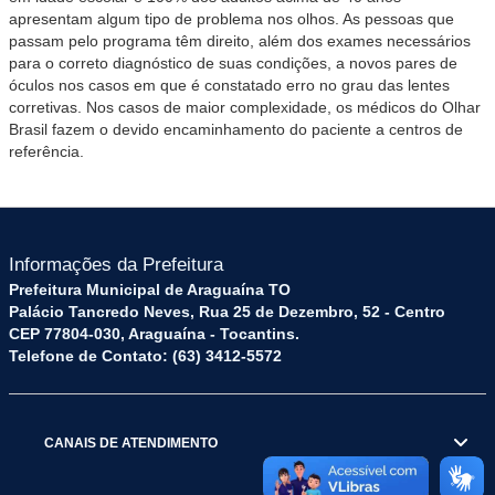
apresentam algum tipo de problema nos olhos. As pessoas que
passam pelo programa têm direito, além dos exames necessários
para o correto diagnóstico de suas condições, a novos pares de
óculos nos casos em que é constatado erro no grau das lentes
corretivas. Nos casos de maior complexidade, os médicos do Olhar
Brasil fazem o devido encaminhamento do paciente a centros de
referência.
Informações da Prefeitura
Prefeitura Municipal de Araguaína TO
Palácio Tancredo Neves, Rua 25 de Dezembro, 52 - Centro
CEP 77804-030, Araguaína - Tocantins.
Telefone de Contato: (63) 3412-5572
CANAIS DE ATENDIMENTO