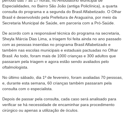
período das 7 às 17 horas, no Ambulatório Municipal de
Especialidades, no Bairro São João (antiga Policlínica), a quarta
consulta do programa e a segunda do Brasil Alfabetizado. O Olhar
Brasil é desenvolvido pela Prefeitura de Araguaína, por meio da
Secretaria Municipal de Saúde, em parceria com a Pró-Saúde.
De acordo com a responsável técnica do programa na secretaria,
Sheyla Márcia Dias Lima, a triagem foi feita ainda no ano passado
com as pessoas inseridas no programa Brasil Alfabetizado e
também nas escolas municipais e estaduais pactuadas no Olhar
Brasil. Ao todo, foram mais de 1000 crianças e 300 adultos que
passaram pela triagem e agora estão sendo avaliados pelo
oftalmologista.
No último sábado, dia 1º de fevereiro, foram avaliadas 70 pessoas,
e, durante esta semana, 60 crianças também passaram pela
consulta com o especialista.
Depois de passar pela consulta, cada caso será analisado para
verificar se há necessidade de encaminhar para procedimento
cirúrgico ou apenas a utilização de óculos.