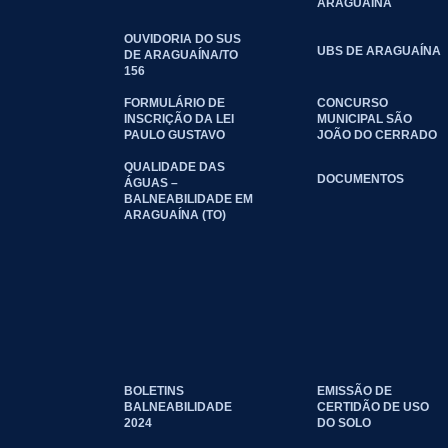
ARAGUAÍNA
OUVIDORIA DO SUS
UBS DE ARAGUAÍNA
DE ARAGUAÍNA/TO
156
FORMULÁRIO DE
CONCURSO
INSCRIÇÃO DA LEI
MUNICIPAL SÃO
PAULO GUSTAVO
JOÃO DO CERRADO
QUALIDADE DAS
DOCUMENTOS
ÁGUAS –
BALNEABILIDADE EM
ARAGUAÍNA (TO)
BOLETINS
EMISSÃO DE
BALNEABILIDADE
CERTIDÃO DE USO
2024
DO SOLO