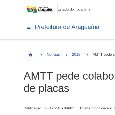
Estado do Tocantins
Prefeitura de Araguaína
Notícias
2015
AMTT pede co
Página Inicial
AMTT pede colabor
de placas
Publicação:
28/12/2015 04h01
Última modificação: