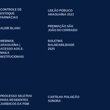
CONTROLE DE
LEILÃO PÚBLICO
ESTOQUE
ARAGUAÍNA 2023
FARMÁCIAS
PREMIAÇÃO SÃO
ALDIR BLANC
JOÃO DO CERRADO
WEBMAIL
BOLETINS
ARAGUAÍNA |
BALNEABILIDADE
ACESSO AOS E-
2025
MAILS
INSTITUCIONAIS
PROCESSO SELETIVO
CARTILHA POLUIÇÃO
PARA RESIDENTES
SONORA
JURÍDICOS DA PGM