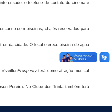
interessado, o telefone de contato do cinema é
 descanso com piscinas, chalés reservados para
tros da cidade. O local oferece piscina de água
réveillon
Prosperity
terá como atração musical
bson Pereira. No Clube dos Trinta também terá