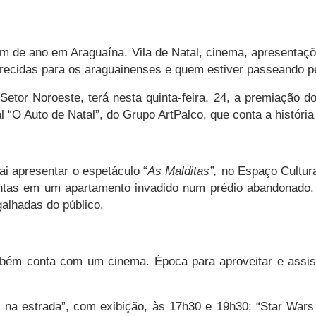
fim de ano em Araguaína. Vila de Natal, cinema, apresentaç
erecidas para os araguainenses e quem estiver passeando p
Setor Noroeste, terá nesta quinta-feira, 24, a premiação 
 “O Auto de Natal”, do Grupo ArtPalco, que conta a históri
ai apresentar o espetáculo “
As Malditas”,
no Espaço Cultura
juntas em um apartamento invadido num prédio abandonado
alhadas do público.
bém conta com um cinema. Época para aproveitar e assisti
 na estrada”, com exibição, às 17h30 e 19h30; “Star Wars