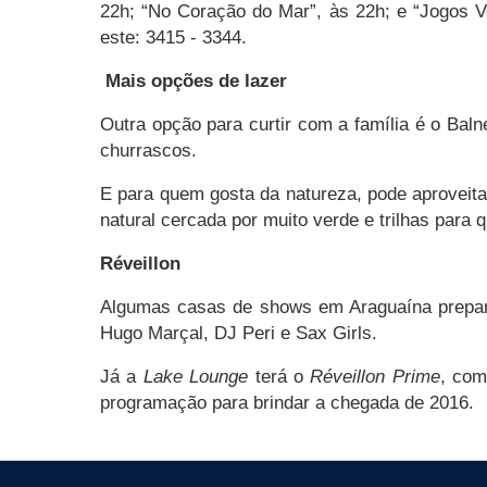
22h; “No Coração do Mar”, às 22h; e “Jogos Vo
este: 3415 - 3344.
Mais opções de lazer
Outra opção para curtir com a família é o Bal
churrascos.
E para quem gosta da natureza, pode aproveitar
natural cercada por muito verde e trilhas para 
Réveillon
Algumas casas de shows em Araguaína prepara
Hugo Marçal, DJ Peri e Sax Girls.
Já a
Lake Lounge
terá o
Réveillon Prime
, com
programação para brindar a chegada de 2016.