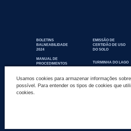
BOLETINS
EMISSÃO DE
BALNEABILIDADE
CERTIDÃO DE USO
2024
DO SOLO
MANUAL DE
TURMINHA DO LAGO
PROCEDIMENTOS
IMOBILIÁRIOS
SEINFRA
Usamos cookies para armazenar informações sobre c
possível. Para entender os tipos de cookies que util
cookies.
REDES SOCIAIS