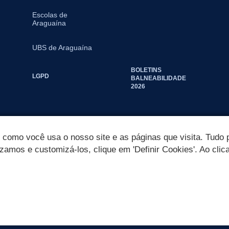
Escolas de
Araguaína
UBS de Araguaína
BOLETINS
LGPD
BALNEABILIDADE
2026
omo você usa o nosso site e as páginas que visita. Tudo p
izamos e customizá-los, clique em 'Definir Cookies'. Ao clic