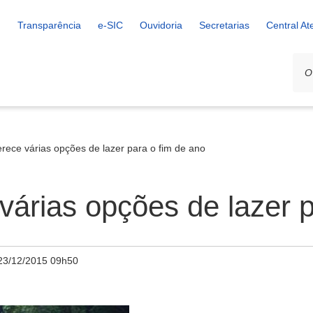
Transparência
e-SIC
Ouvidoria
Secretarias
Central A
rece várias opções de lazer para o fim de ano
várias opções de lazer p
23/12/2015 09h50