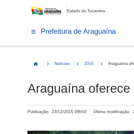
Estado do Tocantins
Prefeitura de Araguaína
Notícias
2015
Araguaína ofe
Página Inicial
Araguaína oferece 
Publicação:
23/12/2015 09h50
Última modificação: