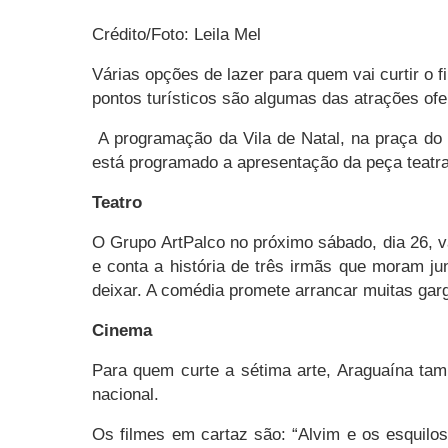
Crédito/Foto: Leila Mel
Várias opções de lazer para quem vai curtir o 
pontos turísticos são algumas das atrações of
A programação da Vila de Natal, na praça do 
está programado a apresentação da peça teatral
Teatro
O Grupo ArtPalco no próximo sábado, dia 26, v
e conta a história de três irmãs que moram 
deixar. A comédia promete arrancar muitas garg
Cinema
Para quem curte a sétima arte, Araguaína tam
nacional.
Os filmes em cartaz são: “Alvim e os esquilos