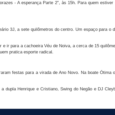
razes - A esperança Parte 2”, às 15h. Para quem estiver 
neário 3J, a sete quilômetros do centro. Um espaço para o
 e ir para a cachoeira Véu de Noiva, a cerca de 15 quilôme
quem pratica esporte radical.
ram festas para a virada de Ano Novo. Na boate Ótima o 
 a dupla Henrique e Cristiano, Swing do Negão e DJ Cley