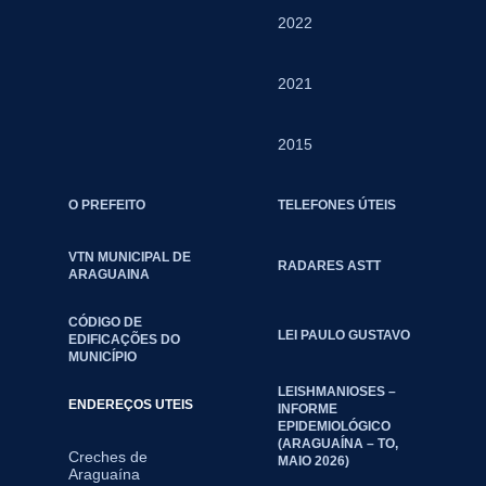
2022
2021
2015
O PREFEITO
TELEFONES ÚTEIS
VTN MUNICIPAL DE
RADARES ASTT
ARAGUAINA
CÓDIGO DE
LEI PAULO GUSTAVO
EDIFICAÇÕES DO
MUNICÍPIO
LEISHMANIOSES –
ENDEREÇOS UTEIS
INFORME
EPIDEMIOLÓGICO
(ARAGUAÍNA – TO,
Creches de
MAIO 2026)
Araguaína