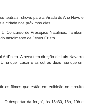
ões teatrais, shows para a Virada de Ano Novo e
ela cidade nos próximos dias.
do 1º Concurso de Presépios Natalinos. Também
a do nascimento de Jesus Cristo.
l ArtPalco. A peça tem direção de Luís Navarro
. Uma quer casar e as outras duas não querem
r os filmes que estão em exibição no circuito
 – O despertar da força”, às 13h30, 16h, 19h e