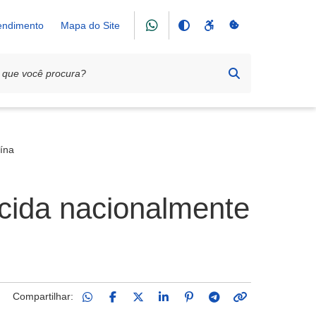
tendimento
Mapa do Site
ína
cida nacionalmente
Compartilhar: