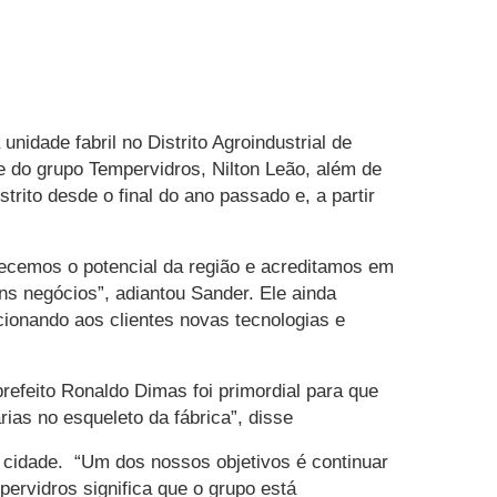
idade fabril no Distrito Agroindustrial de
te do grupo Tempervidros, Nilton Leão, além de
trito desde o final do ano passado e, a partir
ecemos o potencial da região e acreditamos em
ns negócios”, adiantou Sander. Ele ainda
cionando aos clientes novas tecnologias e
prefeito Ronaldo Dimas foi primordial para que
as no esqueleto da fábrica”, disse
cidade. “Um dos nossos objetivos é continuar
pervidros significa que o grupo está