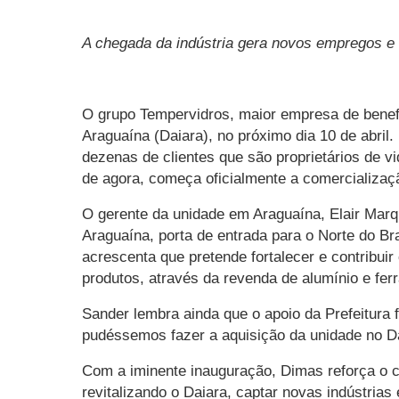
A chegada da indústria gera novos empregos e
O grupo Tempervidros, maior empresa de benefic
Araguaína (Daiara), no próximo dia 10 de abril
dezenas de clientes que são proprietários de vid
de agora, começa oficialmente a comercializaç
O gerente da unidade em Araguaína, Elair Mar
Araguaína, porta de entrada para o Norte do B
acrescenta que pretende fortalecer e contribui
produtos, através da revenda de alumínio e fer
Sander lembra ainda que o apoio da Prefeitura f
pudéssemos fazer a aquisição da unidade no Da
Com a iminente inauguração, Dimas reforça o 
revitalizando o Daiara, captar novas indústrias