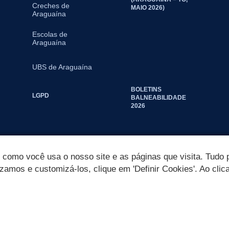
Creches de
MAIO 2026)
Araguaína
Escolas de
Araguaína
UBS de Araguaína
BOLETINS
LGPD
BALNEABILIDADE
2026
omo você usa o nosso site e as páginas que visita. Tudo p
izamos e customizá-los, clique em 'Definir Cookies'. Ao clic