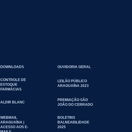
DOWNLOADS
OUVIDORIA GERAL
CONTROLE DE
LEILÃO PÚBLICO
ESTOQUE
ARAGUAÍNA 2023
FARMÁCIAS
PREMIAÇÃO SÃO
ALDIR BLANC
JOÃO DO CERRADO
WEBMAIL
BOLETINS
ARAGUAÍNA |
BALNEABILIDADE
ACESSO AOS E-
2025
MAILS