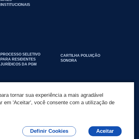
INSTITUCIONAIS
PROCESSO SELETIVO
CARTILHA POLUIÇÃO
PARA RESIDENTES
SONORA
JURÍDICOS DA PGM
ara tornar sua experiência a mais agradável
ar em 'Aceitar', você consente com a utilização de
Definir Cookies
Aceitar