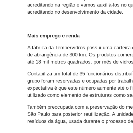
acreditando na região e vamos auxiliá-los no q
acreditando no desenvolvimento da cidade.
Mais emprego e renda
A fábrica da Tempervidros possui uma carteira 
de abrangência de 300 km. Os produtos comerc
até 18 mil metros quadrados, por mês de vidro
Contabiliza um total de 35 funcionários distrib
grupo foram reservadas e ocupadas por trabalh
expectativa é que este número aumente até o f
utilizado como elemento de estruturas como sac
Também preocupada com a preservação do meio 
São Paulo para posterior reutilização. A unida
resíduos da água, usada durante o processo de