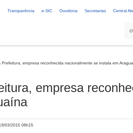
Transparência
e-SIC
Ouvidoria
Secretarias
Central A
 Prefeitura, empresa reconhecida nacionalmente se instala em Aragua
eitura, empresa reconhe
uaína
19/03/2015 08h15