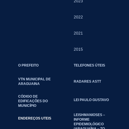
2023
2022
2021
2015
O PREFEITO
TELEFONES ÚTEIS
VTN MUNICIPAL DE
RADARES ASTT
ARAGUAINA
CÓDIGO DE
LEI PAULO GUSTAVO
EDIFICAÇÕES DO
MUNICÍPIO
LEISHMANIOSES –
ENDEREÇOS UTEIS
INFORME
EPIDEMIOLÓGICO
(ARAGUAÍNA – TO,