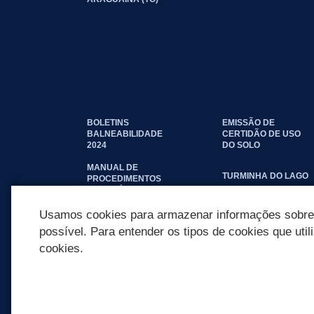
BOLETINS
EMISSÃO DE
BALNEABILIDADE
CERTIDÃO DE USO
2024
DO SOLO
MANUAL DE
TURMINHA DO LAGO
PROCEDIMENTOS
IMOBILIÁRIOS
SEINFRA
Usamos cookies para armazenar informações sobre c
possível. Para entender os tipos de cookies que util
cookies.
REDES SOCIAIS