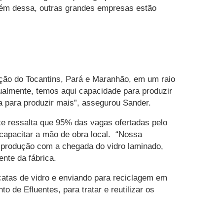
 além dessa, outras grandes empresas estão
ecção do Tocantins, Pará e Maranhão, em um raio
almente, temos aqui capacidade para produzir
a para produzir mais”, assegurou Sander.
nte ressalta que 95% das vagas ofertadas pelo
 capacitar a mão de obra local. “Nossa
a produção com a chegada do vidro laminado,
nte da fábrica.
atas de vidro e enviando para reciclagem em
de Efluentes, para tratar e reutilizar os