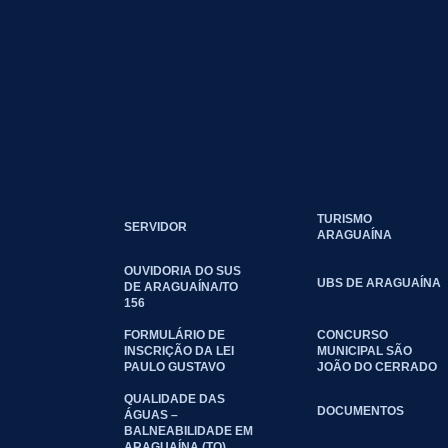
TURISMO
SERVIDOR
ARAGUAÍNA
OUVIDORIA DO SUS
UBS DE ARAGUAÍNA
DE ARAGUAÍNA/TO
156
FORMULÁRIO DE
CONCURSO
INSCRIÇÃO DA LEI
MUNICIPAL SÃO
PAULO GUSTAVO
JOÃO DO CERRADO
QUALIDADE DAS
DOCUMENTOS
ÁGUAS –
BALNEABILIDADE EM
ARAGUAÍNA (TO)