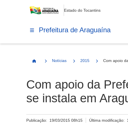
Estado do Tocantins
Prefeitura de Araguaína
Notícias
2015
Com apoio da
Página Inicial
Com apoio da Pref
se instala em Arag
Publicação:
19/03/2015 08h15
Última modificação: