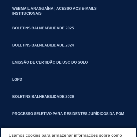
WEBMAIL ARAGUAÍNA | ACESSO AOS E-MAILS
INSTITUCIONAIS
BOLETINS BALNEABILIDADE 2025
BOLETINS BALNEABILIDADE 2024
EMISSÃO DE CERTIDÃO DE USO DO SOLO
LGPD
BOLETINS BALNEABILIDADE 2026
PROCESSO SELETIVO PARA RESIDENTES JURÍDICOS DA PGM
CARTILHA POLUIÇÃO SONORA
Usamos cookies para armazenar informações sobre como