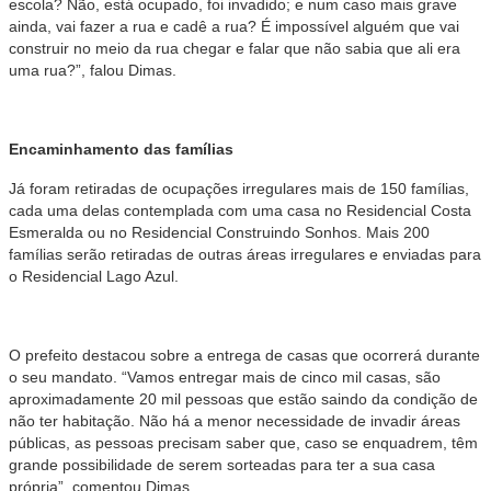
escola? Não, está ocupado, foi invadido; e num caso mais grave
ainda, vai fazer a rua e cadê a rua? É impossível alguém que vai
construir no meio da rua chegar e falar que não sabia que ali era
uma rua?”, falou Dimas.
Encaminhamento das famílias
Já foram retiradas de ocupações irregulares mais de 150 famílias,
cada uma delas contemplada com uma casa no Residencial Costa
Esmeralda ou no Residencial Construindo Sonhos. Mais 200
famílias serão retiradas de outras áreas irregulares e enviadas para
o Residencial Lago Azul.
O prefeito destacou sobre a entrega de casas que ocorrerá durante
o seu mandato. “Vamos entregar mais de cinco mil casas, são
aproximadamente 20 mil pessoas que estão saindo da condição de
não ter habitação. Não há a menor necessidade de invadir áreas
públicas, as pessoas precisam saber que, caso se enquadrem, têm
grande possibilidade de serem sorteadas para ter a sua casa
própria”, comentou Dimas.