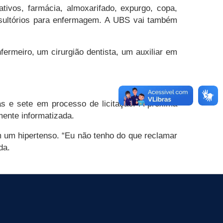
tivos, farmácia, almoxarifado, expurgo, copa,
onsultórios para enfermagem. A UBS vai também
ermeiro, um cirurgião dentista, um auxiliar em
s e sete em processo de licitação. A próxima
mente informatizada.
 um hipertenso. “Eu não tenho do que reclamar
da.