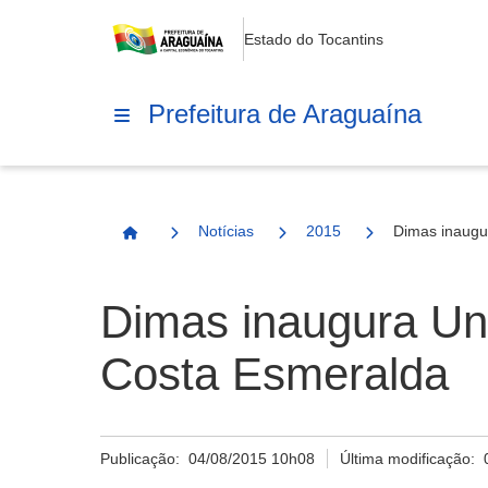
Estado do Tocantins
Prefeitura de Araguaína
Notícias
2015
Dimas inaugu
Página Inicial
Dimas inaugura Un
Costa Esmeralda
Publicação:
04/08/2015 10h08
Última modificação: