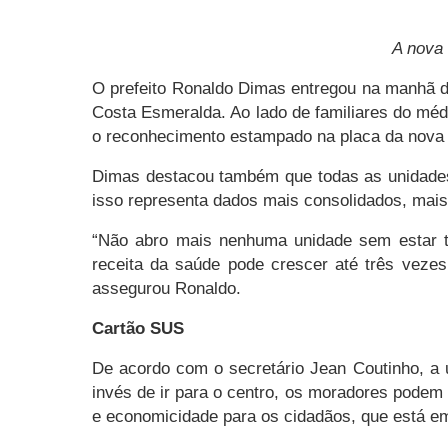
A nova 
O prefeito Ronaldo Dimas entregou na manhã de
Costa Esmeralda. Ao lado de familiares do méd
o reconhecimento estampado na placa da nova 
Dimas destacou também que todas as unidades d
isso representa dados mais consolidados, mai
“Não abro mais nenhuma unidade sem estar tota
receita da saúde pode crescer até três veze
assegurou Ronaldo.
Cartão SUS
De acordo com o secretário Jean Coutinho, a 
invés de ir para o centro, os moradores podem 
e economicidade para os cidadãos, que está em 