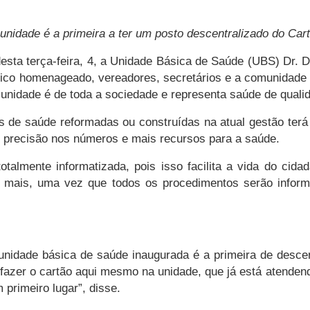
unidade é a primeira a ter um posto descentralizado do Ca
sta terça-feira, 4, a Unidade Básica de Saúde (UBS) Dr. D
ico homenageado, vereadores, secretários e a comunidade l
unidade é de toda a sociedade e representa saúde de quali
e saúde reformadas ou construídas na atual gestão terá a
s precisão nos números e mais recursos para a saúde.
lmente informatizada, pois isso facilita a vida do cidad
s mais, uma vez que todos os procedimentos serão inform
unidade básica de saúde inaugurada é a primeira de descen
fazer o cartão aqui mesmo na unidade, que já está atenden
primeiro lugar”, disse.