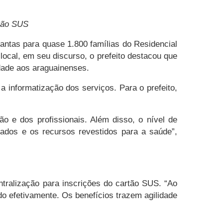
rtão SUS
antas para quase 1.800 famílias do Residencial
ocal, em seu discurso, o prefeito destacou que
dade aos araguainenses.
 informatização dos serviços. Para o prefeito,
ão e dos profissionais. Além disso, o nível de
ados e os recursos revestidos para a saúde”,
tralização para inscrições do cartão SUS. “Ao
do efetivamente. Os benefícios trazem agilidade