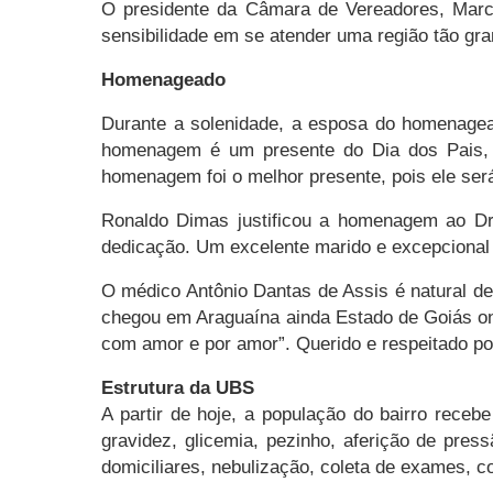
O presidente da Câmara de Vereadores, Marc
sensibilidade em se atender uma região tão gra
Homenageado
Durante a solenidade, a esposa do homenagead
homenagem é um presente do Dia dos Pais, a
homenagem foi o melhor presente, pois ele ser
Ronaldo Dimas justificou a homenagem ao Dr
dedicação. Um excelente marido e excepcional pr
O médico Antônio Dantas de Assis é natural 
chegou em Araguaína ainda Estado de Goiás ond
com amor e por amor”. Querido e respeitado po
Estrutura da UBS
A partir de hoje, a população do bairro rece
gravidez, glicemia, pezinho, aferição de pres
domiciliares, nebulização, coleta de exames,