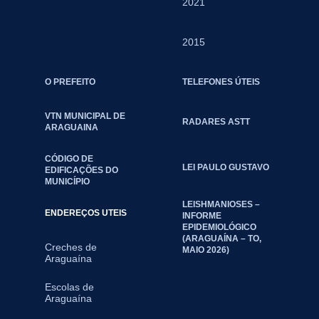
2021
2015
O PREFEITO
TELEFONES ÚTEIS
VTN MUNICIPAL DE
RADARES ASTT
ARAGUAINA
CÓDIGO DE
LEI PAULO GUSTAVO
EDIFICAÇÕES DO
MUNICÍPIO
LEISHMANIOSES –
ENDEREÇOS UTEIS
INFORME
EPIDEMIOLÓGICO
(ARAGUAÍNA – TO,
Creches de
MAIO 2026)
Araguaína
Escolas de
Araguaína