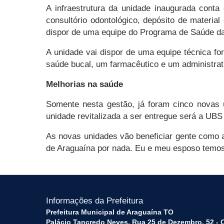
A infraestrutura da unidade inaugurada conta
consultório odontológico, depósito de materi
dispor de uma equipe do Programa de Saúde da
A unidade vai dispor de uma equipe técnica fo
saúde bucal, um farmacêutico e um administrat
Melhorias na saúde
Somente nesta gestão, já foram cinco novas 
unidade revitalizada a ser entregue será a UBS
As novas unidades vão beneficiar gente como 
de Araguaína por nada. Eu e meu esposo temos
Informações da Prefeitura
Prefeitura Municipal de Araguaína TO
Palácio Tancredo Neves, Rua 25 de Dezembro, 52 - 