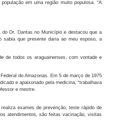
 população em uma região muito populosa. “A
a do Dr. Dantas no Município e destacou que a
o sabia que presente daria ao meu esposo, a
de de todos os araguainenses, com vontade e
e Federal do Amazonas. Em 5 de março de 1975
dicado e apaixonado pela medicina, “trabalhava
ofessor e mestre.
 realiza exames de prevenção, teste rápido de
os atendimentos, são feitas vacinação, visitas