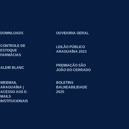
DOWNLOADS
OUVIDORIA GERAL
CONTROLE DE
LEILÃO PÚBLICO
ESTOQUE
ARAGUAÍNA 2023
FARMÁCIAS
PREMIAÇÃO SÃO
ALDIR BLANC
JOÃO DO CERRADO
WEBMAIL
BOLETINS
ARAGUAÍNA |
BALNEABILIDADE
ACESSO AOS E-
2025
MAILS
INSTITUCIONAIS