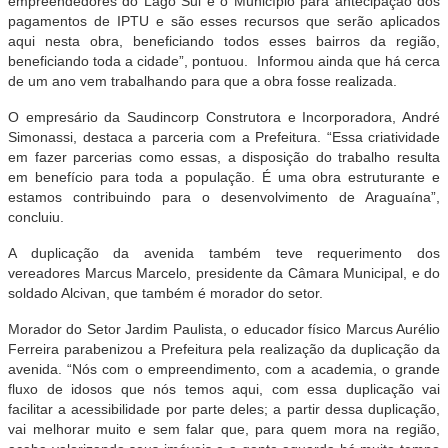
empreendedores do Lago Sul e o Município para antecipação dos
pagamentos de IPTU e são esses recursos que serão aplicados
aqui nesta obra, beneficiando todos esses bairros da região,
beneficiando toda a cidade”, pontuou. Informou ainda que há cerca
de um ano vem trabalhando para que a obra fosse realizada.
O empresário da Saudincorp Construtora e Incorporadora, André
Simonassi, destaca a parceria com a Prefeitura. “Essa criatividade
em fazer parcerias como essas, a disposição do trabalho resulta
em benefício para toda a população. É uma obra estruturante e
estamos contribuindo para o desenvolvimento de Araguaína”,
concluiu.
A duplicação da avenida também teve requerimento dos
vereadores Marcus Marcelo, presidente da Câmara Municipal, e do
soldado Alcivan, que também é morador do setor.
Morador do Setor Jardim Paulista, o educador físico Marcus Aurélio
Ferreira parabenizou a Prefeitura pela realização da duplicação da
avenida. “Nós com o empreendimento, com a academia, o grande
fluxo de idosos que nós temos aqui, com essa duplicação vai
facilitar a acessibilidade por parte deles; a partir dessa duplicação,
vai melhorar muito e sem falar que, para quem mora na região,