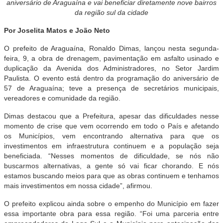
aniversário de Araguaína e vai beneficiar diretamente nove bairros
da região sul da cidade
Por Joselita Matos e João Neto
O prefeito de Araguaína, Ronaldo Dimas, lançou nesta segunda-
feira, 9, a obra de drenagem, pavimentação em asfalto usinado e
duplicação da Avenida dos Administradores, no Setor Jardim
Paulista. O evento está dentro da programação do aniversário de
57 de Araguaína; teve a presença de secretários municipais,
vereadores e comunidade da região.
Dimas destacou que a Prefeitura, apesar das dificuldades nesse
momento de crise que vem ocorrendo em todo o País e afetando
os Municípios, vem encontrando alternativa para que os
investimentos em infraestrutura continuem e a população seja
beneficiada. “Nesses momentos de dificuldade, se nós não
buscarmos alternativas, a gente só vai ficar chorando. E nós
estamos buscando meios para que as obras continuem e tenhamos
mais investimentos em nossa cidade”, afirmou.
O prefeito explicou ainda sobre o empenho do Município em fazer
essa importante obra para essa região. “Foi uma parceria entre