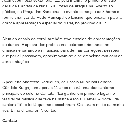
Aconteceu nesta sexta-feira, 11, pela manhã, o primeiro ensaio
geral da Cantata de Natal 600 vozes de Araguaína. Aberto ao
público, na Praça das Bandeiras, o evento começou às 8 horas e
reuniu crianças da Rede Municipal de Ensino, que ensaiam para a
grande apresentação especial do Natal, no próximo dia 15.
Além do ensaio do coral, também teve ensaios de apresentações
de dança. E apesar dos professores estarem orientando as
crianças e parando as músicas, para demais correções, pessoas
que por ali passavam, aproximavam-se e se emocionavam com as
apresentações.
A pequena Andressa Rodrigues, da Escola Municipal Bendito
Cândido Braga, tem apenas 11 anos e será uma das cantoras
principais do solo na Cantata. “Eu ganhei em primeiro lugar no
festival de música que teve na minha escola. Cantei “A Noite”, da
cantora Tiê, e foi lá que me descobriram. Gostaram muito da minha
voz! E me chamaram”, contou.
Cantata