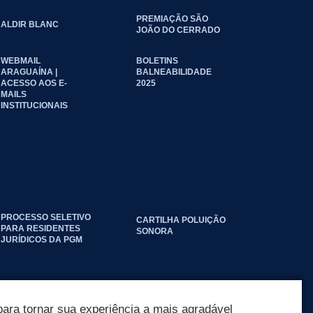
PREMIAÇÃO SÃO
ALDIR BLANC
JOÃO DO CERRADO
WEBMAIL
BOLETINS
ARAGUAÍNA |
BALNEABILIDADE
ACESSO AOS E-
2025
MAILS
INSTITUCIONAIS
PROCESSO SELETIVO
CARTILHA POLUIÇÃO
PARA RESIDENTES
SONORA
JURÍDICOS DA PGM
ara tornar sua experiência a mais agradável