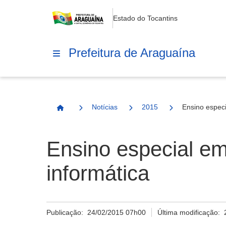
Estado do Tocantins
Prefeitura de Araguaína
Notícias
2015
Ensino espec
Página Inicial
Ensino especial e
informática
Publicação:
24/02/2015 07h00
Última modificação: