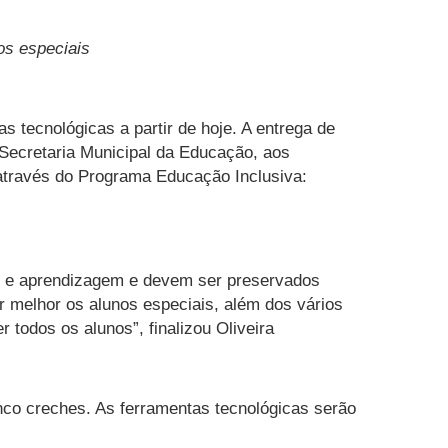
os especiais
 tecnológicas a partir de hoje. A entrega de
 Secretaria Municipal da Educação, aos
, através do Programa Educação Inclusiva:
no e aprendizagem e devem ser preservados
 melhor os alunos especiais, além dos vários
 todos os alunos”, finalizou Oliveira
nco creches. As ferramentas tecnológicas serão