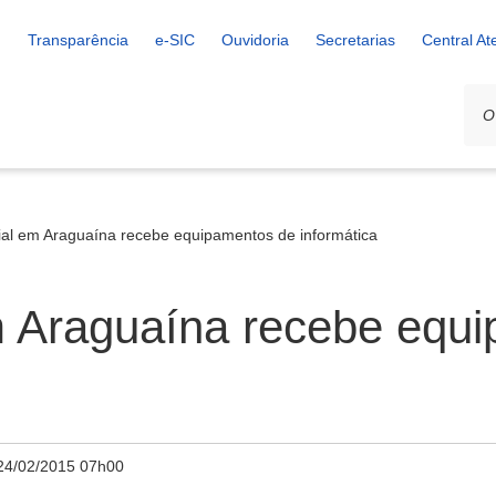
Transparência
e-SIC
Ouvidoria
Secretarias
Central A
ial em Araguaína recebe equipamentos de informática
m Araguaína recebe equ
24/02/2015 07h00