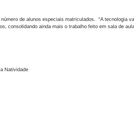
número de alunos especiais matriculados. “A tecnologia vai
s, consolidando ainda mais o trabalho feito em sala de aula
ra Natividade