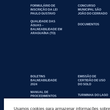
FORMULÁRIO DE
CONCURSO
INSCRIÇÃO DA LEI
MUNICIPAL SÃO
PAULO GUSTAVO
JOÃO DO CERRADO
QUALIDADE DAS
DOCUMENTOS
ÁGUAS –
BALNEABILIDADE EM
ARAGUAÍNA (TO)
BOLETINS
EMISSÃO DE
BALNEABILIDADE
CERTIDÃO DE USO
2024
DO SOLO
MANUAL DE
TURMINHA DO LAGO
PROCEDIMENTOS
IMOBILIÁRIOS
SEINFRA
Usamos cookies para armazenar informações sobre c