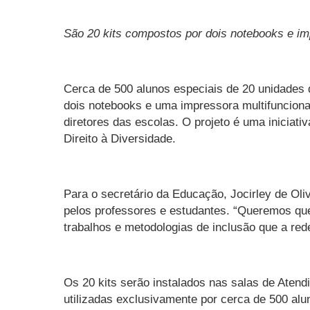
São 20 kits compostos por dois notebooks e imp
Cerca de 500 alunos especiais de 20 unidades 
dois notebooks e uma impressora multifuncional
diretores das escolas. O projeto é uma iniciat
Direito à Diversidade.
Para o secretário da Educação, Jocirley de Ol
pelos professores e estudantes. “Queremos que
trabalhos e metodologias de inclusão que a red
Os 20 kits serão instalados nas salas de Aten
utilizadas exclusivamente por cerca de 500 alu