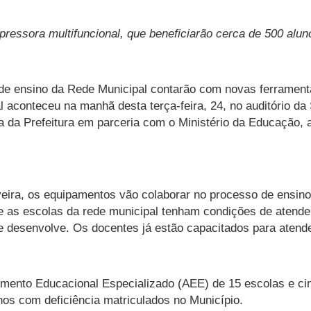
ressora multifuncional, que beneficiarão cerca de 500 alun
de ensino da Rede Municipal contarão com novas ferramentas
 aconteceu na manhã desta terça-feira, 24, no auditório da
iva da Prefeitura em parceria com o Ministério da Educação
iveira, os equipamentos vão colaborar no processo de ensi
 as escolas da rede municipal tenham condições de atender
e desenvolve. Os docentes já estão capacitados para atender
dimento Educacional Especializado (AEE) de 15 escolas e ci
nos com deficiência matriculados no Município.