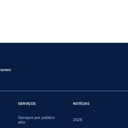
Centro
SERVIÇOS
NOTÍCIAS
Serviços por público
2026
alvo