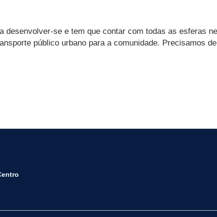
isa desenvolver-se e tem que contar com todas as esferas n
o transporte público urbano para a comunidade. Precisamos
Centro