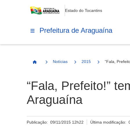
Estado do Tocantins
Prefeitura de Araguaína
Notícias
2015
“Fala, Prefei
Página Inicial
“Fala, Prefeito!” t
Araguaína
Publicação:
09/11/2015 12h22
Última modificação: