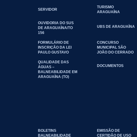
TURISMO
SERVIDOR
ARAGUAÍNA
OUVIDORIA DO SUS
UBS DE ARAGUAÍNA
DE ARAGUAÍNA/TO
156
FORMULÁRIO DE
CONCURSO
INSCRIÇÃO DA LEI
MUNICIPAL SÃO
PAULO GUSTAVO
JOÃO DO CERRADO
QUALIDADE DAS
DOCUMENTOS
ÁGUAS –
BALNEABILIDADE EM
ARAGUAÍNA (TO)
BOLETINS
EMISSÃO DE
BALNEABILIDADE
CERTIDÃO DE USO