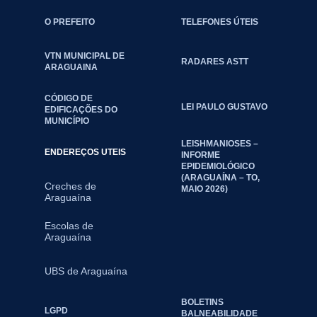
O PREFEITO
TELEFONES ÚTEIS
VTN MUNICIPAL DE
RADARES ASTT
ARAGUAINA
CÓDIGO DE
LEI PAULO GUSTAVO
EDIFICAÇÕES DO
MUNICÍPIO
LEISHMANIOSES –
ENDEREÇOS UTEIS
INFORME
EPIDEMIOLÓGICO
(ARAGUAÍNA – TO,
Creches de
MAIO 2026)
Araguaína
Escolas de
Araguaína
UBS de Araguaína
BOLETINS
LGPD
BALNEABILIDADE