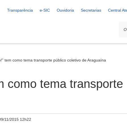
Transparência
e-SIC
Ouvidoria
Secretarias
Central A
to!” tem como tema transporte público coletivo de Araguaína
em como tema transporte 
09/11/2015 12h22