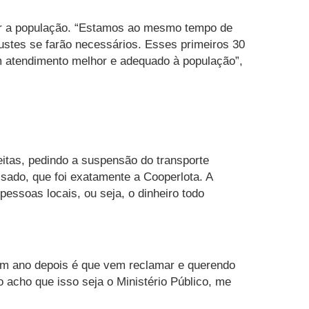
lhor a população. “Estamos ao mesmo tempo de
ustes se farão necessários. Esses primeiros 30
um atendimento melhor e adequado à população”,
itas, pedindo a suspensão do transporte
ssado, que foi exatamente a Cooperlota. A
pessoas locais, ou seja, o dinheiro todo
 “Um ano depois é que vem reclamar e querendo
o acho que isso seja o Ministério Público, me