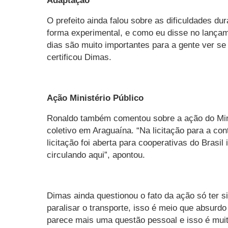
Adaptação
O prefeito ainda falou sobre as dificuldades 
forma experimental, e como eu disse no lançam
dias são muito importantes para a gente ver se
certificou Dimas.
Ação Ministério Público
Ronaldo também comentou sobre a ação do Minis
coletivo em Araguaína. “Na licitação para a co
licitação foi aberta para cooperativas do Brasi
circulando aqui”, apontou.
Dimas ainda questionou o fato da ação só ter s
paralisar o transporte, isso é meio que absurdo
parece mais uma questão pessoal e isso é mui