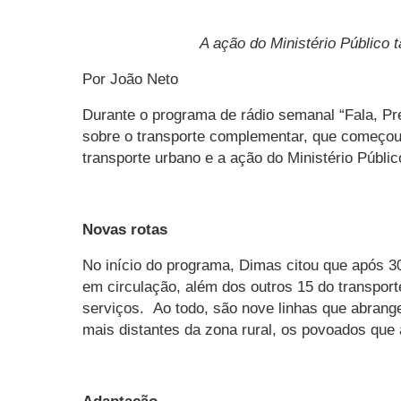
A ação do Ministério Público 
Por João Neto
Durante o programa de rádio semanal “Fala, Pref
sobre o transporte complementar, que começou a
transporte urbano e a ação do Ministério Públi
Novas rotas
No início do programa, Dimas citou que após 30
em circulação, além dos outros 15 do transpo
serviços. Ao todo, são nove linhas que abrang
mais distantes da zona rural, os povoados que 