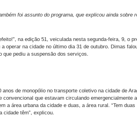
também foi assunto do programa, que explicou ainda sobre 
eito!”, na edição 51, veiculada nesta segunda-feira, 9, o p
 operar na cidade no último dia 31 de outubro. Dimas falou
co que pediu a suspensão dos serviços.
 anos de monopólio no transporte coletivo na cidade de Ar
rte convencional que estavam circulando emergencialmente
em a área urbana da cidade e duas, a área rural. “Tem duas
a cidade têm”, explicou.