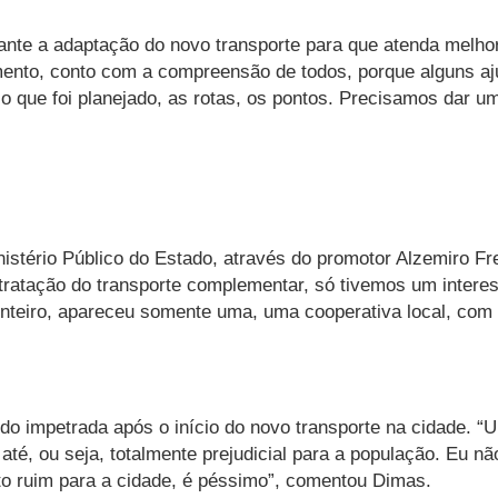
durante a adaptação do novo transporte para que atenda me
ento, conto com a compreensão de todos, porque alguns aj
 o que foi planejado, as rotas, os pontos. Precisamos dar 
tério Público do Estado, através do promotor Alzemiro Fre
ntratação do transporte complementar, só tivemos um intere
l inteiro, apareceu somente uma, uma cooperativa local, com 
ido impetrada após o início do novo transporte na cidade.
 até, ou seja, totalmente prejudicial para a população. Eu nã
to ruim para a cidade, é péssimo”, comentou Dimas.