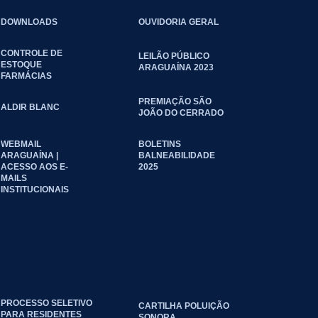
DOWNLOADS
OUVIDORIA GERAL
CONTROLE DE
LEILÃO PÚBLICO
ESTOQUE
ARAGUAÍNA 2023
FARMÁCIAS
PREMIAÇÃO SÃO
ALDIR BLANC
JOÃO DO CERRADO
WEBMAIL
BOLETINS
ARAGUAÍNA |
BALNEABILIDADE
ACESSO AOS E-
2025
MAILS
INSTITUCIONAIS
PROCESSO SELETIVO
CARTILHA POLUIÇÃO
PARA RESIDENTES
SONORA