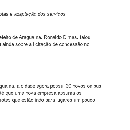
rotas e adaptação dos serviços
refeito de Araguaína, Ronaldo Dimas, falou
 ainda sobre a licitação de concessão no
aguaína, a cidade agora possui 30 novos ônibus
 até que uma nova empresa assuma os
 rotas que estão indo para lugares um pouco