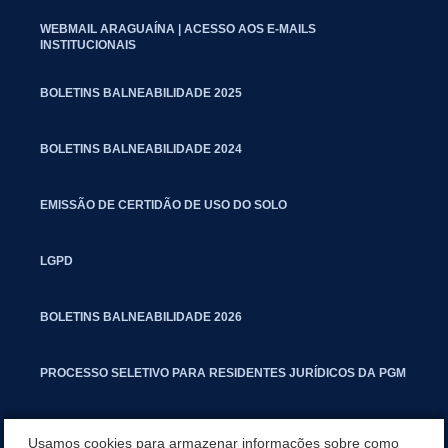
WEBMAIL ARAGUAÍNA | ACESSO AOS E-MAILS
INSTITUCIONAIS
BOLETINS BALNEABILIDADE 2025
BOLETINS BALNEABILIDADE 2024
EMISSÃO DE CERTIDÃO DE USO DO SOLO
LGPD
BOLETINS BALNEABILIDADE 2026
PROCESSO SELETIVO PARA RESIDENTES JURÍDICOS DA PGM
CARTILHA POLUIÇÃO SONORA
Usamos cookies para armazenar informações sobre como