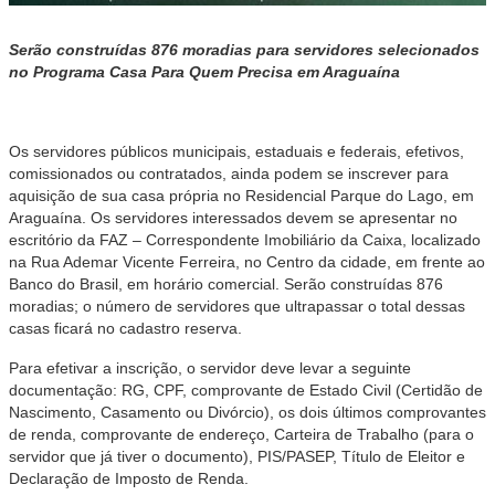
Serão construídas 876 moradias
para servidores selecionados
no Programa Casa Para Quem Precisa em Araguaína
Os servidores públicos municipais, estaduais e federais, efetivos,
comissionados ou contratados, ainda podem se inscrever para
aquisição de sua casa própria no Residencial Parque do Lago, em
Araguaína. Os servidores interessados devem se apresentar no
escritório da FAZ – Correspondente Imobiliário da Caixa, localizado
na Rua Ademar Vicente Ferreira, no Centro da cidade, em frente ao
Banco do Brasil, em horário comercial. Serão construídas 876
moradias; o número de servidores que ultrapassar o total dessas
casas ficará no cadastro reserva.
Para efetivar a inscrição, o servidor deve levar a seguinte
documentação:
RG, CPF, comprovante de Estado Civil (Certidão de
Nascimento, Casamento ou Divórcio), os dois últimos comprovantes
de renda, comprovante de endereço, Carteira de Trabalho (para o
servidor que já tiver o documento), PIS/PASEP, Título de Eleitor e
Declaração de Imposto de Renda
.