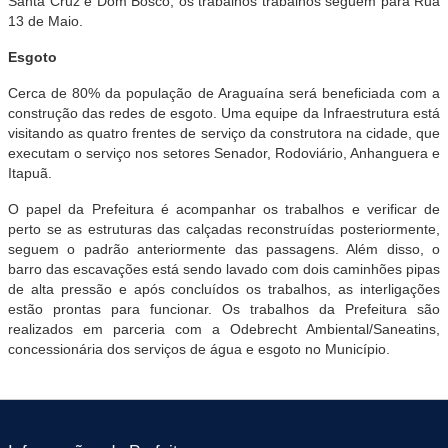
Santa Cruz e Dom Bosco, os trabalhos trabalhos seguem para Rua
13 de Maio.
Esgoto
Cerca de 80% da população de Araguaína será beneficiada com a
construção das redes de esgoto. Uma equipe da Infraestrutura está
visitando as quatro frentes de serviço da construtora na cidade, que
executam o serviço nos setores Senador, Rodoviário, Anhanguera e
Itapuã.
O papel da Prefeitura é acompanhar os trabalhos e verificar de
perto se as estruturas das calçadas reconstruídas posteriormente,
seguem o padrão anteriormente das passagens. Além disso, o
barro das escavações está sendo lavado com dois caminhões pipas
de alta pressão e após concluídos os trabalhos, as interligações
estão prontas para funcionar. Os trabalhos da Prefeitura são
realizados em parceria com a Odebrecht Ambiental/Saneatins,
concessionária dos serviços de água e esgoto no Município.