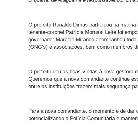
O quartel de Araguaína é responsável por uma
O prefeito Ronaldo Dimas participou na manhã d
tenente-coronel Patrícia Morussi Leite foi em
governador Marcelo Miranda acompanhou toda a
(ONG’s) e associações, bem como membros da s
O prefeito deu as boas-vindas à nova gestora 
Queremos que a nova comandante continue essa
entre as instituições trazem mais segurança pa
Para a nova comandante, o momento é de dar con
potencializando a Polícia Comunitária e mante