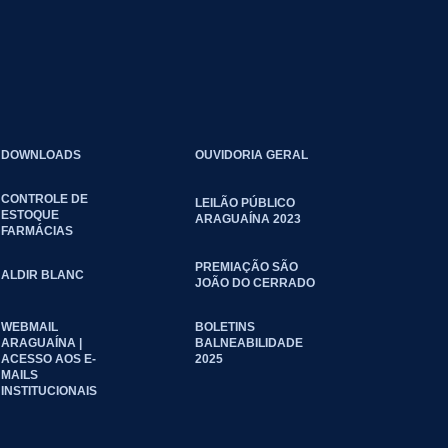
DOWNLOADS
OUVIDORIA GERAL
CONTROLE DE
LEILÃO PÚBLICO
ESTOQUE
ARAGUAÍNA 2023
FARMÁCIAS
PREMIAÇÃO SÃO
ALDIR BLANC
JOÃO DO CERRADO
WEBMAIL
BOLETINS
ARAGUAÍNA |
BALNEABILIDADE
ACESSO AOS E-
2025
MAILS
INSTITUCIONAIS