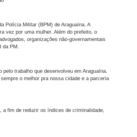
ão
a Polícia Militar (BPM) de Araguaína. A
a vez por uma mulher. Além do prefeito, o
, advogados, organizações não-governamentais
l da PM.
o pelo trabalho que desenvolveu em Araguaína.
sempre o melhor pra nossa cidade e a parceria
a fim de reduzir os índices de criminalidade,