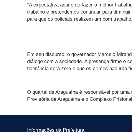
“A expectativa aqui é de fazer o melhor traba
trabalho e pretendemos continuar para diminuir 
para que os policiais realizem um bom trabalho
Em seu discurso, o governador Marcelo Miranda
diálogo com a sociedade. A presença firme e c
tolerância será zero e que os crimes não irão f
O quartel de Araguaína é responsável por uma
Provisória de Araguaína e o Complexo Prisional
Informações da Prefeitura