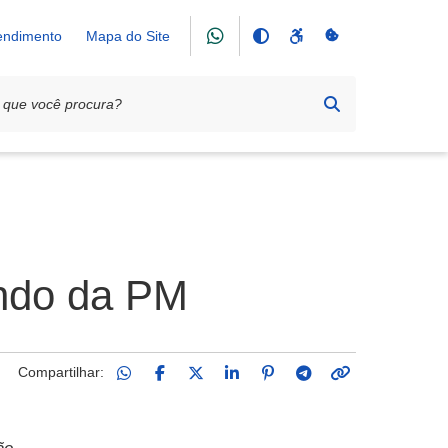
tendimento
Mapa do Site
ando da PM
Compartilhar: