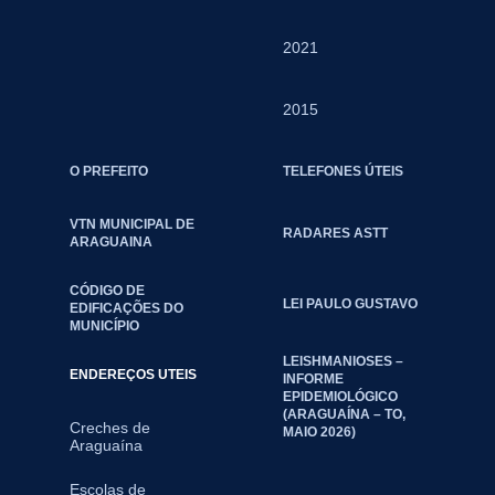
2021
2015
O PREFEITO
TELEFONES ÚTEIS
VTN MUNICIPAL DE
RADARES ASTT
ARAGUAINA
CÓDIGO DE
LEI PAULO GUSTAVO
EDIFICAÇÕES DO
MUNICÍPIO
LEISHMANIOSES –
ENDEREÇOS UTEIS
INFORME
EPIDEMIOLÓGICO
(ARAGUAÍNA – TO,
Creches de
MAIO 2026)
Araguaína
Escolas de