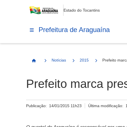
Estado do Tocantins
Prefeitura de Araguaína
Notícias
2015
Prefeito mar
Página Inicial
Prefeito marca pr
Publicação:
14/01/2015 11h23
Última modificação: