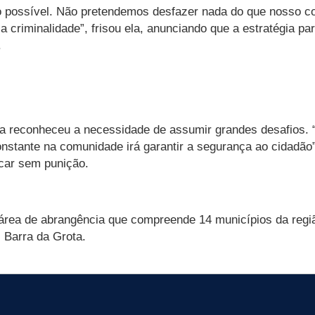
lho possível. Não pretendemos desfazer nada do que nosso 
a criminalidade”, frisou ela, anunciando que a estratégia pa
.
 reconheceu a necessidade de assumir grandes desafios. “A 
onstante na comunidade irá garantir a segurança ao cidadão
icar sem punição.
 área de abrangência que compreende 14 municípios da reg
 Barra da Grota.