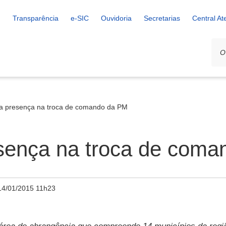
Transparência
e-SIC
Ouvidoria
Secretarias
Central A
ca presença na troca de comando da PM
esença na troca de com
14/01/2015 11h23