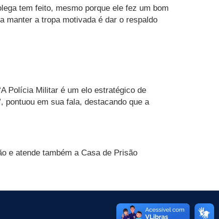
colega tem feito, mesmo porque ele fez um bom
ra manter a tropa motivada é dar o respaldo
Polícia Militar é um elo estratégico de
”, pontuou em sua fala, destacando que a
ião e atende também a Casa de Prisão