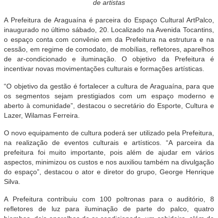
de artistas
A Prefeitura de Araguaína é parceira do Espaço Cultural ArtPalco,
inaugurado no último sábado, 20. Localizado na Avenida Tocantins,
o espaço conta com convênio em da Prefeitura na estrutura e na
cessão, em regime de comodato, de mobílias, refletores, aparelhos
de ar-condicionado e iluminação. O objetivo da Prefeitura é
incentivar novas movimentações culturais e formações artísticas.
“O objetivo da gestão é fortalecer a cultura de Araguaína, para que
os segmentos sejam prestigiados com um espaço moderno e
aberto à comunidade”, destacou o secretário do Esporte, Cultura e
Lazer, Wilamas Ferreira.
O novo equipamento de cultura poderá ser utilizado pela Prefeitura,
na realização de eventos culturais e artísticos. “A parceira da
prefeitura foi muito importante, pois além de ajudar em vários
aspectos, minimizou os custos e nos auxiliou também na divulgação
do espaço”, destacou o ator e diretor do grupo, George Henrique
Silva.
A Prefeitura contribuiu com 100 poltronas para o auditório, 8
refletores de luz para iluminação de parte do palco, quatro