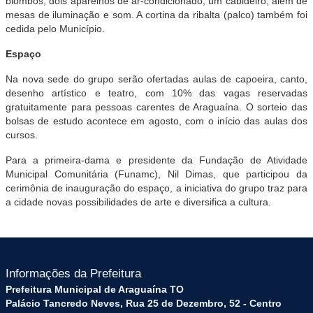
biombos, dois aparelhos de ar-condicionado, um cabideiro, além de
mesas de iluminação e som. A cortina da ribalta (palco) também foi
cedida pelo Município.
Espaço
Na nova sede do grupo serão ofertadas aulas de capoeira, canto,
desenho artístico e teatro, com 10% das vagas reservadas
gratuitamente para pessoas carentes de Araguaína. O sorteio das
bolsas de estudo acontece em agosto, com o início das aulas dos
cursos.
Para a primeira-dama e presidente da Fundação de Atividade
Municipal Comunitária (Funamc), Nil Dimas, que participou da
cerimônia de inauguração do espaço, a iniciativa do grupo traz para
a cidade novas possibilidades de arte e diversifica a cultura.
Informações da Prefeitura
Prefeitura Municipal de Araguaína TO
Palácio Tancredo Neves, Rua 25 de Dezembro, 52 - Centro