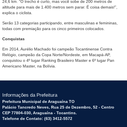
24,6 km. “O trecho é curto, mas você sobe de 200 metros de
altitude para mais de 1.400 metros sem parar. É coisa demais!”,
explica o ciclista.
Serão 13 categorias participando, entre masculinas e femininas,
todas com premiação para os cinco primeiros colocados.
Conquistas
Em 2014, Aurélio Machado foi campeão Tocantinense Contra
Relógio, campeão da Copa Norte/Nordeste, em Macapá-AP,
conquistou o 4º lugar Ranking Brasileiro Master e 6º lugar Pan
Americano Master, na Bolívia.
Informações da Prefeitura
Prefeitura Municipal de Araguaína TO
Palácio Tancredo Neves, Rua 25 de Dezembro, 52 - Centro
CEP 77804-030, Araguaína - Tocantins.
Telefone de Contato: (63) 3412-5572