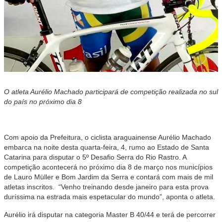
O atleta Aurélio Machado participará de competição realizada no sul
do país no próximo dia 8
Com apoio da Prefeitura, o ciclista araguainense Aurélio Machado
embarca na noite desta quarta-feira, 4, rumo ao Estado de Santa
Catarina para disputar o 5º Desafio Serra do Rio Rastro. A
competição acontecerá no próximo dia 8 de março nos municípios
de Lauro Müller e Bom Jardim da Serra e contará com mais de mil
atletas inscritos. “Venho treinando desde janeiro para esta prova
duríssima na estrada mais espetacular do mundo”, aponta o atleta.
Aurélio irá disputar na categoria Master B 40/44 e terá de percorrer