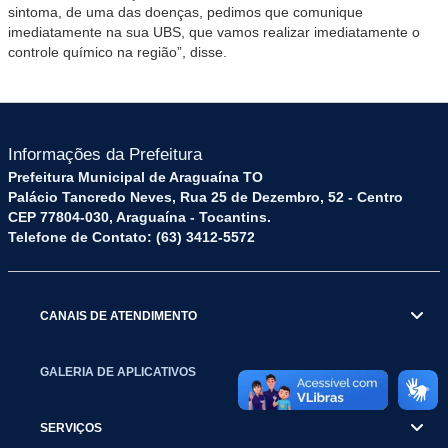
sintoma, de uma das doenças, pedimos que comunique
imediatamente na sua UBS, que vamos realizar imediatamente o
controle químico na região”, disse.
Informações da Prefeitura
Prefeitura Municipal de Araguaína TO
Palácio Tancredo Neves, Rua 25 de Dezembro, 52 - Centro
CEP 77804-030, Araguaína - Tocantins.
Telefone de Contato: (63) 3412-5572
CANAIS DE ATENDIMENTO
GALERIA DE APLICATIVOS
SERVIÇOS