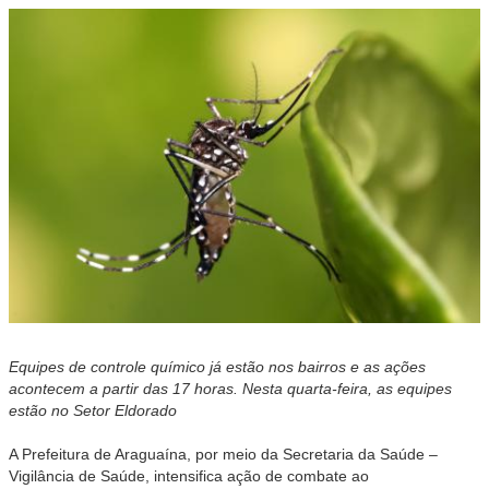
Equipes de controle químico já estão nos bairros e as ações
acontecem a partir das 17 horas. Nesta quarta-feira, as equipes
estão no Setor Eldorado
A Prefeitura de Araguaína, por meio da Secretaria da Saúde –
Vigilância de Saúde, intensifica ação de combate ao