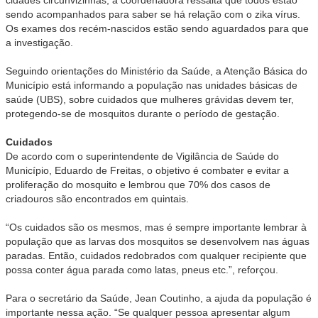
sendo acompanhados para saber se há relação com o zika vírus.
Os exames dos recém-nascidos estão sendo aguardados para que
a investigação.
Seguindo orientações do Ministério da Saúde, a Atenção Básica do
Município está informando a população nas unidades básicas de
saúde (UBS), sobre cuidados que mulheres grávidas devem ter,
protegendo-se de mosquitos durante o período de gestação.
Cuidados
De acordo com o superintendente de Vigilância de Saúde do
Município, Eduardo de Freitas, o objetivo é combater e evitar a
proliferação do mosquito e lembrou que 70% dos casos de
criadouros são encontrados em quintais.
“Os cuidados são os mesmos, mas é sempre importante lembrar à
população que as larvas dos mosquitos se desenvolvem nas águas
paradas. Então, cuidados redobrados com qualquer recipiente que
possa conter água parada como latas, pneus etc.”, reforçou.
Para o secretário da Saúde, Jean Coutinho, a ajuda da população é
importante nessa ação. “Se qualquer pessoa apresentar algum