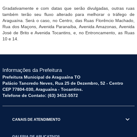
Gradativamente e com datas que serão divulgadas, outras ruas
também terão seu fluxo alterado para melhorar o tráfego de
Araguaína. Será o caso, no Centro, das Ruas Florêncio Machado,
Rua dos Maçons, Avenida Paranaíba, Avenida Amazonas, Avenida
José de Brito e Avenida Tocantins, e, no Entroncamento, as Ruas
10 e 14.
Informações da Prefeitura
Prefeitura Municipal de Araguaína TO
Palácio Tancredo Neves, Rua 25 de Dezembro, 52 - Centro
CEP 77804-030, Araguaína - Tocantins.
Telefone de Contato: (63) 3412-5572
CANAIS DE ATENDIMENTO
GALERIA DE APLICATIVOS