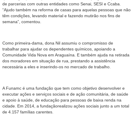
de parcerias com outras entidades como Senai, SESI e Ccaba.
“Ajudo também na reforma de casas para aquelas pessoas que não
têm condições, levando material e fazendo mutirão nos fins de
semana”, comentou.
Como primeira-dama, dona Nil assumiu o compromisso de
trabalhar para ajudar os dependentes químicos, apoiando a
Comunidade Vida Nova em Araguaína. E também ajuda na retirada
dos moradores em situação de rua, prestando a assistência
necessária a eles e inserindo-os no mercado de trabalho.
A Funamc é uma fundação que tem como objetivo desenvolver e
executar ações e serviços sociais e de ação comunitária, de saúde
e apoio à saúde, de educação para pessoas de baixa renda na
cidade. Em 2014, a fundaçãorealizou ações sociais junto a um total
de 4.157 famílias carentes.