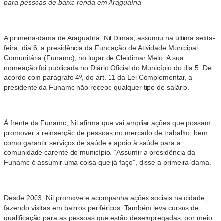
para pessoas de baixa renda em Araguaína
A primeira-dama de Araguaína, Nil Dimas, assumiu na última sexta-
feira, dia 6, a presidência da Fundação de Atividade Municipal
Comunitária (Funamc), no lugar de Cleidimar Melo. A sua
nomeação foi publicada no Diário Oficial do Município do dia 5. De
acordo com parágrafo 4º, do art. 11 da Lei Complementar, a
presidente da Funamc não recebe qualquer tipo de salário.
À frente da Funamc, Nil afirma que vai ampliar ações que possam
promover a reinserção de pessoas no mercado de trabalho, bem
como garantir serviços de saúde e apoio à saúde para a
comunidade carente do município. “Assumir a presidência da
Funamc é assumir uma coisa que já faço”, disse a primeira-dama.
Desde 2003, Nil promove e acompanha ações sociais na cidade,
fazendo visitas em bairros periféricos. Também leva cursos de
qualificação para as pessoas que estão desempregadas, por meio