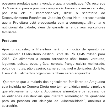
possuem produtos para a venda e qual a quantidade. “Os recursos
do Ministério para a próxima compra são baseados nesse cadastro,
por isso ele é imprescindível”, disse o secretário do
Desenvolvimento Econômico, Joaquim Quinta Neto, acrescentando
que a Prefeitura está preocupada com a segurança alimentar e
nutricional da cidade, além de garantir a renda aos agricultores
familiares.
Produtos
Após o cadastro, a Prefeitura terá uma noção de quanto vai
movimentar. O Ministério destinou cota de R$ 1,045 milhão para
2015. Os alimentos a serem fornecidos são: frutas, verduras,
legumes, peixes, ovos, grãos, cereais, frango caipira melhorado,
polpa de frutas, pão caseiro, carne suína, mel e derivados do leite.
E em 2016, alimentos orgânicos também serão adquiridos.
“Queremos que a maioria dos agricultores familiares de Araguaína
seja incluída no Compra Direta que tem uma lógica muito simples e
que efetivamente funciona. Adquirimos alimentos e os repassamos
às entidades assistenciais que ofertam alimentação de qualidade
para as pessoas em situação de vulnerabilidade”, analisou o
secretário.