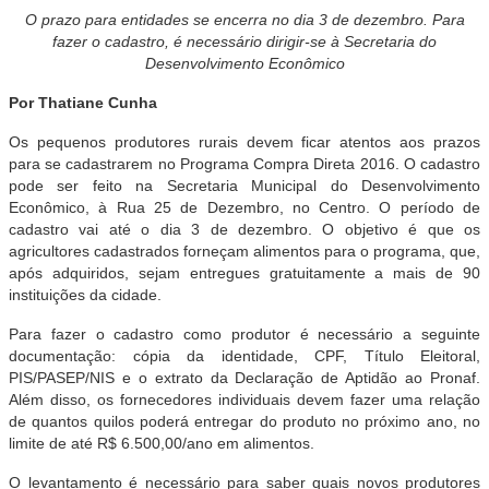
O prazo para entidades se encerra no dia 3 de dezembro. Para
fazer o cadastro, é necessário dirigir-se à Secretaria do
Desenvolvimento Econômico
Por Thatiane Cunha
Os pequenos produtores rurais devem ficar atentos aos prazos
para se cadastrarem no Programa Compra Direta 2016. O cadastro
pode ser feito na Secretaria Municipal do Desenvolvimento
Econômico, à Rua 25 de Dezembro, no Centro. O período de
cadastro vai até o dia 3 de dezembro. O objetivo é que os
agricultores cadastrados forneçam alimentos para o programa, que,
após adquiridos, sejam entregues gratuitamente a mais de 90
instituições da cidade.
Para fazer o cadastro como produtor é necessário a seguinte
documentação: cópia da identidade, CPF, Título Eleitoral,
PIS/PASEP/NIS e o extrato da Declaração de Aptidão ao Pronaf.
Além disso, os fornecedores individuais devem fazer uma relação
de quantos quilos poderá entregar do produto no próximo ano, no
limite de até R$ 6.500,00/ano em alimentos.
O levantamento é necessário para saber quais novos produtores