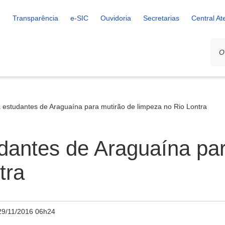
Transparência
e-SIC
Ouvidoria
Secretarias
Central A
 estudantes de Araguaína para mutirão de limpeza no Rio Lontra
dantes de Araguaína par
tra
29/11/2016 06h24