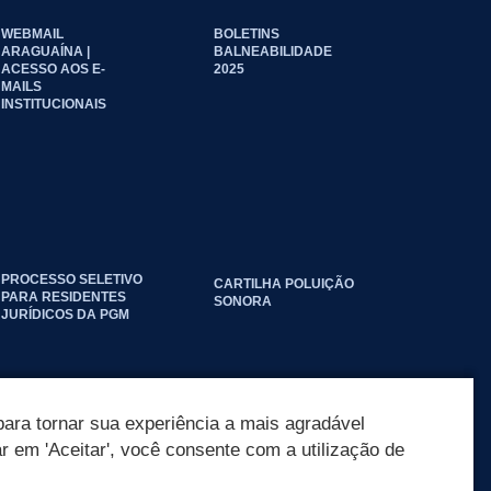
WEBMAIL
BOLETINS
ARAGUAÍNA |
BALNEABILIDADE
ACESSO AOS E-
2025
MAILS
INSTITUCIONAIS
PROCESSO SELETIVO
CARTILHA POLUIÇÃO
PARA RESIDENTES
SONORA
JURÍDICOS DA PGM
ara tornar sua experiência a mais agradável
ar em 'Aceitar', você consente com a utilização de