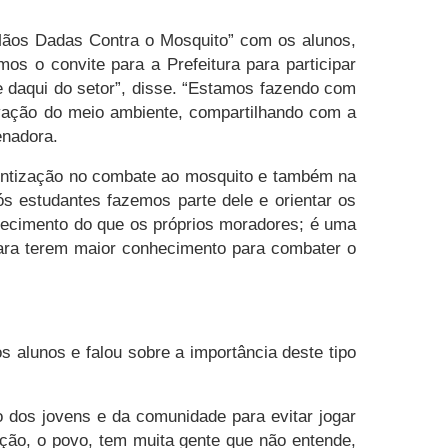
 Mãos Dadas Contra o Mosquito” com os alunos,
os o convite para a Prefeitura para participar
 daqui do setor”, disse. “Estamos fazendo com
vação do meio ambiente, compartilhando com a
enadora.
cientização no combate ao mosquito e também na
s estudantes fazemos parte dele e orientar os
hecimento do que os próprios moradores; é uma
ara terem maior conhecimento para combater o
alunos e falou sobre a importância deste tipo
dos jovens e da comunidade para evitar jogar
ação, o povo, tem muita gente que não entende,