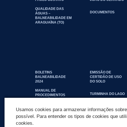
QUALIDADE DAS
DOCUMENTOS
ÁGUAS –
BALNEABILIDADE EM
ARAGUAÍNA (TO)
BOLETINS
EMISSÃO DE
BALNEABILIDADE
CERTIDÃO DE USO
2024
DO SOLO
MANUAL DE
TURMINHA DO LAGO
PROCEDIMENTOS
IMOBILIÁRIOS
SEINFRA
Usamos cookies para armazenar informações sobre c
possível. Para entender os tipos de cookies que util
cookies.