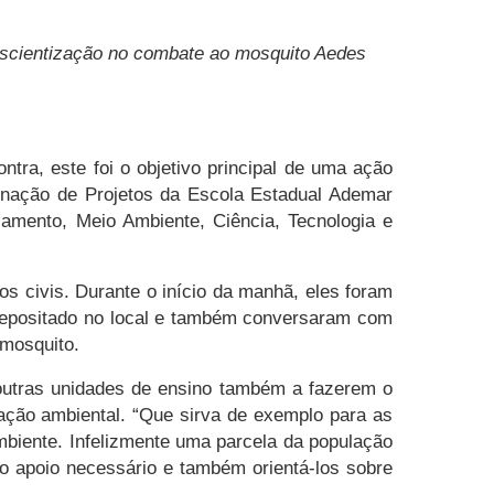
onscientização no combate ao mosquito Aedes
ra, este foi o objetivo principal de uma ação
denação de Projetos da Escola Estadual Ademar
ejamento, Meio Ambiente, Ciência, Tecnologia e
os civis. Durante o início da manhã, eles foram
a depositado no local e também conversaram com
 mosquito.
outras unidades de ensino também a fazerem o
ção ambiental. “Que sirva de exemplo para as
mbiente. Infelizmente uma parcela da população
 o apoio necessário e também orientá-los sobre