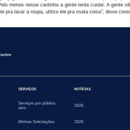
elo menos nesse cantinho a gente tenta cuidar. A gente não
le pra lavar a roupa, utilizo ele pra muita coisa”, disse co
Centro
SERVIÇOS
NOTÍCIAS
Serviços por público
2026
alvo
Minhas Solicitações
2025