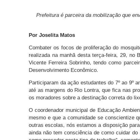
Prefeitura é parceira da mobilização que e
Por Joselita Matos
Combater os focos de proliferação do mosquit
realizada na manhã desta terça-feira, 29, no
Vicente Ferreira Sobrinho, tendo como parceir
Desenvolvimento Econômico.
Participaram da ação estudantes do 7º ao 9º an
até as margens do Rio Lontra, que fica nas pr
os moradores sobre a destinação correta do lixo
O coordenador municipal de Educação Ambient
mesmo e que a comunidade se conscientize qu
outras escolas, nós estamos a disposição para
ainda não tem consciência de como cuidar do s