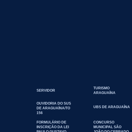
TURISMO
SERVIDOR
ARAGUAÍNA
OUVIDORIA DO SUS
UBS DE ARAGUAÍNA
DE ARAGUAÍNA/TO
156
FORMULÁRIO DE
CONCURSO
INSCRIÇÃO DA LEI
MUNICIPAL SÃO
PAULO GUSTAVO
JOÃO DO CERRADO