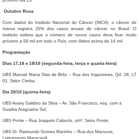
Outubro Rosa
Com dados do Instituto Nacional do Câncer (INCA), o câncer de
mama registra 25% dos casos anuais de câncer no Brasil. O
instituto estima que o número de novos casos deva ficar muito
próximo a 58 mil em todo o País, com óbitos acima de 14 mil.
Programação
Dias 17,18 e 19/10 (segunda-feira, terça e quarta-feira)
UBS Manoel Maria Dias de Brito – Rua dos Ingaxixixes, Qd. 28, LT
01, Setor Cimba;
Dia 20/10 (quinta-feira)
UBS Avany Galdino da Silva – Av. São Francisco, esq. com a
Guaíba Araguaina Sul;
UBS Ponte – Rua Joaquim Caboclo, s/nº, Setor Ponte;
UBS Dr. Raimundo Gomes Marinho – Rua dos Macucos,
Loteamento Maracanã;