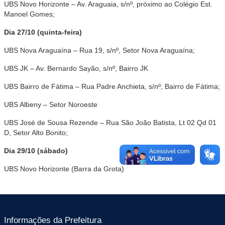
UBS Novo Horizonte – Av. Araguaia, s/nº, próximo ao Colégio Est.
Manoel Gomes;
Dia 27/10 (quinta-feira)
UBS Nova Araguaína – Rua 19, s/nº, Setor Nova Araguaína;
UBS JK – Av. Bernardo Sayão, s/nº, Bairro JK
UBS Bairro de Fátima – Rua Padre Anchieta, s/nº, Bairro de Fátima;
UBS Albeny – Setor Noroeste
UBS José de Sousa Rezende – Rua São João Batista, Lt 02 Qd 01
D, Setor Alto Bonito;
Dia 29/10 (sábado)
UBS Novo Horizonte (Barra da Grota)
Informações da Prefeitura