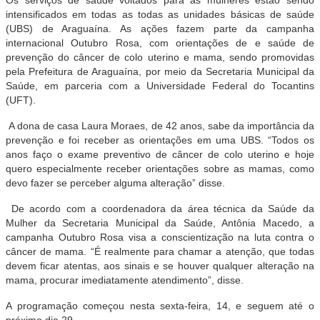
intensificados em todas as todas as unidades básicas de saúde
(UBS) de Araguaína. As ações fazem parte da campanha
internacional Outubro Rosa, com orientações de e saúde de
prevenção do câncer de colo uterino e mama, sendo promovidas
pela Prefeitura de Araguaína, por meio da Secretaria Municipal da
Saúde, em parceria com a Universidade Federal do Tocantins
(UFT).
A dona de casa Laura Moraes, de 42 anos, sabe da importância da
prevenção e foi receber as orientações em uma UBS. “Todos os
anos faço o exame preventivo de câncer de colo uterino e hoje
quero especialmente receber orientações sobre as mamas, como
devo fazer se perceber alguma alteração” disse.
De acordo com a coordenadora da área técnica da Saúde da
Mulher da Secretaria Municipal da Saúde, Antônia Macedo, a
campanha Outubro Rosa visa a conscientização na luta contra o
câncer de mama. “É realmente para chamar a atenção, que todas
devem ficar atentas, aos sinais e se houver qualquer alteração na
mama, procurar imediatamente atendimento”, disse.
A programação começou nesta sexta-feira, 14, e seguem até o
próximo dia 29.