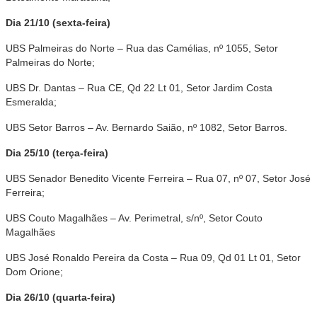
Dia 21/10 (sexta-feira)
UBS Palmeiras do Norte – Rua das Camélias, nº 1055, Setor
Palmeiras do Norte;
UBS Dr. Dantas – Rua CE, Qd 22 Lt 01, Setor Jardim Costa
Esmeralda;
UBS Setor Barros – Av. Bernardo Saião, nº 1082, Setor Barros.
Dia 25/10 (terça-feira)
UBS Senador Benedito Vicente Ferreira – Rua 07, nº 07, Setor José
Ferreira;
UBS Couto Magalhães – Av. Perimetral, s/nº, Setor Couto
Magalhães
UBS José Ronaldo Pereira da Costa – Rua 09, Qd 01 Lt 01, Setor
Dom Orione;
Dia 26/10 (quarta-feira)