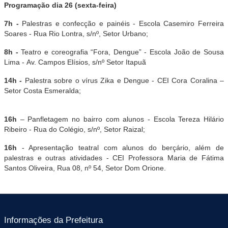
Programação dia 26 (sexta-feira)
7h -
Palestras e confecção e painéis - Escola Casemiro Ferreira
Soares - Rua Rio Lontra, s/nº, Setor Urbano;
8h -
Teatro e coreografia “Fora, Dengue” - Escola João de Sousa
Lima - Av. Campos Elísios, s/nº Setor Itapuã
14h -
Palestra sobre o vírus Zika e Dengue - CEI Cora Coralina –
Setor Costa Esmeralda;
16h
– Panfletagem no bairro com alunos - Escola Tereza Hilário
Ribeiro - Rua do Colégio, s/nº, Setor Raizal;
16h
- Apresentação teatral com alunos do berçário, além de
palestras e outras atividades - CEI Professora Maria de Fátima
Santos Oliveira, Rua 08, nº 54, Setor Dom Orione.
Informações da Prefeitura