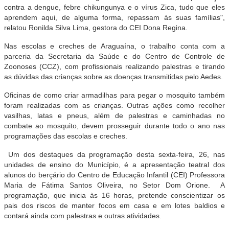
contra a dengue, febre chikungunya e o vírus Zica, tudo que eles
aprendem aqui, de alguma forma, repassam às suas famílias",
relatou Ronilda Silva Lima, gestora do CEI Dona Regina.
Nas escolas e creches de Araguaína, o trabalho conta com a
parceria da Secretaria da Saúde e do Centro de Controle de
Zoonoses (CCZ), com profissionais realizando palestras e tirando
as dúvidas das crianças sobre as doenças transmitidas pelo Aedes.
Oficinas de como criar armadilhas para pegar o mosquito também
foram realizadas com as crianças. Outras ações como recolher
vasilhas, latas e pneus, além de palestras e caminhadas no
combate ao mosquito, devem prosseguir durante todo o ano nas
programações das escolas e creches.
Um dos destaques da programação desta sexta-feira, 26, nas
unidades de ensino do Município, é a apresentação teatral dos
alunos do berçário do Centro de Educação Infantil (CEI) Professora
Maria de Fátima Santos Oliveira, no Setor Dom Orione. A
programação, que inicia às 16 horas, pretende conscientizar os
pais dos riscos de manter focos em casa e em lotes baldios e
contará ainda com palestras e outras atividades.