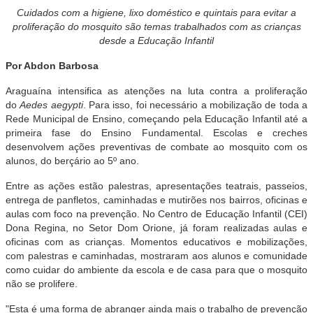
Cuidados com a higiene, lixo doméstico e quintais para evitar a
proliferação do mosquito são temas trabalhados com as crianças
desde a Educação Infantil
Por Abdon Barbosa
Araguaína intensifica as atenções na luta contra a proliferação
do
Aedes
aegypti
. Para isso, foi necessário a mobilização de toda a
Rede Municipal de Ensino, começando pela Educação Infantil até a
primeira fase do Ensino Fundamental. Escolas e creches
desenvolvem ações preventivas de combate ao mosquito com os
alunos, do berçário ao 5º ano.
Entre as ações estão palestras, apresentações teatrais, passeios,
entrega de panfletos, caminhadas e mutirões nos bairros, oficinas e
aulas com foco na prevenção. No Centro de Educação Infantil (CEI)
Dona Regina, no Setor Dom Orione, já foram realizadas aulas e
oficinas com as crianças. Momentos educativos e mobilizações,
com palestras e caminhadas, mostraram aos alunos e comunidade
como cuidar do ambiente da escola e de casa para que o mosquito
não se prolifere.
"Esta é uma forma de abranger ainda mais o trabalho de prevenção