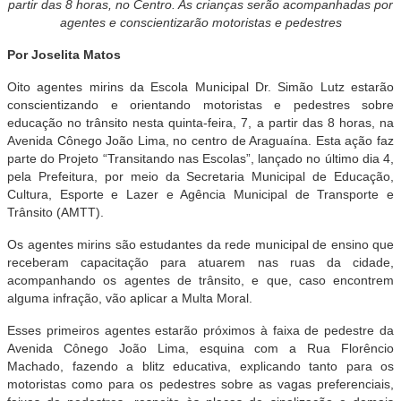
partir das 8 horas, no Centro. As crianças serão acompanhadas por
agentes e conscientizarão motoristas e pedestres
Por Joselita Matos
Oito agentes mirins da Escola Municipal Dr. Simão Lutz estarão
conscientizando e orientando motoristas e pedestres sobre
educação no trânsito nesta quinta-feira, 7, a partir das 8 horas, na
Avenida Cônego João Lima, no centro de Araguaína. Esta ação faz
parte do Projeto “Transitando nas Escolas”, lançado no último dia 4,
pela Prefeitura, por meio da Secretaria Municipal de Educação,
Cultura, Esporte e Lazer e Agência Municipal de Transporte e
Trânsito (AMTT).
Os agentes mirins são estudantes da rede municipal de ensino que
receberam capacitação para atuarem nas ruas da cidade,
acompanhando os agentes de trânsito, e que, caso encontrem
alguma infração, vão aplicar a Multa Moral.
Esses primeiros agentes estarão próximos à faixa de pedestre da
Avenida Cônego João Lima, esquina com a Rua Florêncio
Machado, fazendo a blitz educativa, explicando tanto para os
motoristas como para os pedestres sobre as vagas preferenciais,