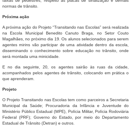
faixas de pedestres, respeito às placas de sinalização e demais
normas de trânsito.
Próxima ação
A próxima ação do Projeto “Transitando nas Escolas” será realizada
na Escola Municipal Benedito Canuto Braga, no Setor Couto
Magalhães, no próximo dia 19. Os alunos selecionados para serem
agentes mirins vão participar de uma atividade dentro da escola,
disseminando o conhecimento sobre educação no trânsito, onde
será montada uma minicidade.
E no dia seguinte, 20, os agentes sairão às ruas da cidade,
acompanhados pelos agentes de trânsito, colocando em prática o
que aprenderam.
Projeto
O Projeto Transitando nas Escolas tem como parceiros a Secretaria
Municipal da Saúde; Procuradoria da Infância e Juventude do
Ministério Público Estadual (MPE), Polícia Militar, Polícia Rodoviária
Federal (PRF); Governo do Estado, por meio do Departamento
Estadual de Trânsito (Detran) e outros.