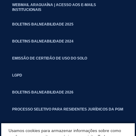
WEBMAIL ARAGUAÍNA | ACESSO AOS E-MAILS
INSTITUCIONAIS
BOLETINS BALNEABILIDADE 2025
BOLETINS BALNEABILIDADE 2024
EMISSÃO DE CERTIDÃO DE USO DO SOLO
LGPD
BOLETINS BALNEABILIDADE 2026
PROCESSO SELETIVO PARA RESIDENTES JURÍDICOS DA PGM
CARTILHA POLUIÇÃO SONORA
Usamos cookies para armazenar informações sobre como