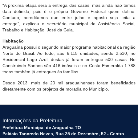
“A próxima etapa será a entrega das casas, mas ainda não temos
data definida, pois é o próprio Governo Federal quem define.
Contudo, acreditamos que entre julho e agosto seja feita a
entrega”, explicou o secretário municipal da Assistência Social,
Trabalho e Habitação, José da Guia.
Habitação
Araguaína possui o segundo maior programa habitacional da região
Norte do Brasil. Ao todo, são 6.115 unidades, sendo 2.530, no
Residencial Lago Azul, destas já foram entregue 500 casas. No
Construindo Sonhos são 416 imóveis e no Costa Esmeralda 1.788
todas também já entregues às famílias.
Desde 2013, mais de 20 mil araguainenses foram beneficiados
diretamente com os projetos de moradia no Município.
Informações da Prefeitura
Prefeitura Municipal de Araguaína TO
Palácio Tancredo Neves, Rua 25 de Dezembro, 52 - Centro