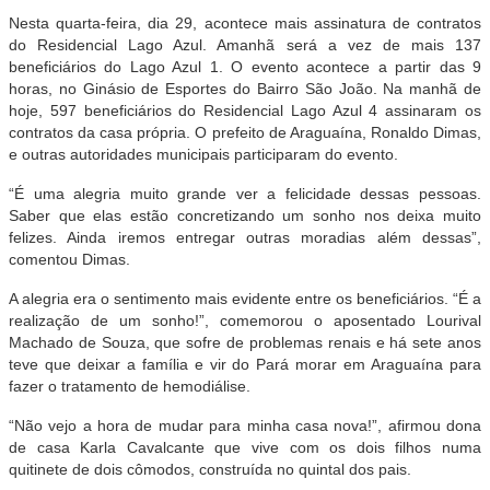
Nesta quarta-feira, dia 29, acontece mais assinatura de contratos
do Residencial Lago Azul. Amanhã será a vez de mais 137
beneficiários do Lago Azul 1. O evento acontece a partir das 9
horas, no Ginásio de Esportes do Bairro São João. Na manhã de
hoje, 597 beneficiários do Residencial Lago Azul 4 assinaram os
contratos da casa própria. O prefeito de Araguaína, Ronaldo Dimas,
e outras autoridades municipais participaram do evento.
“É uma alegria muito grande ver a felicidade dessas pessoas.
Saber que elas estão concretizando um sonho nos deixa muito
felizes. Ainda iremos entregar outras moradias além dessas”,
comentou Dimas.
A alegria era o sentimento mais evidente entre os beneficiários. “É a
realização de um sonho!”, comemorou o aposentado Lourival
Machado de Souza, que sofre de problemas renais e há sete anos
teve que deixar a família e vir do Pará morar em Araguaína para
fazer o tratamento de hemodiálise.
“Não vejo a hora de mudar para minha casa nova!”, afirmou dona
de casa Karla Cavalcante que vive com os dois filhos numa
quitinete de dois cômodos, construída no quintal dos pais.