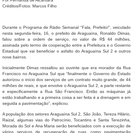
Créditos/Fotos: Marcos Filho
Durante o Programa de Rádio Semanal “Fala, Prefeito!”, veiculado
nesta segunda-feira, 16, o prefeito de Araguaína, Ronaldo Dimas,
falou sobre
a ordem de serviço, no valor de R$
44 milhões,
assinada pelo termo de cooperação entre a Prefeitura e o Governo
Estadual que vai beneficiar
o asfalto do Araguaína Sul 2 e outros
nove bairros.
Inicialmente Dimas ressaltou ao ouvinte que era morador da Rua
Francisco no Araguaína Sul que “finalmente o Governo do Estado
autorizou o início dos serviços de um contrato muito grande, de 44
milhões de reais, e que envolve o Araguaína Sul 2, a parte restante
e especificamente a Rua São Francisco. Então as máquinas já
estão trabalhando e a primeira coisa a ser feita é a drenagem e em
seguida a pavimentação”, explicou.
A população dos setores Araguaína Sul 2, São João, Tereza Hilário,
Raizal, algumas vias do Patrocínio, Tocantins e Santa Terezinha,
Morada do Sol e Ana Maria serão beneficiados com a execução de
vários serviços de recuperação de ruas, como pavimentação