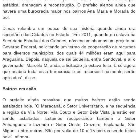
asfáltica, drenagem e reconstrução. O prefeito alertou ainda que
haverá
uma burocracia maior nos bairros Ana Maria e Morada do
Sol.
Dimas relembra um pouco de sua história quando ainda era
secretário das Cidades no Estado. “Em 2011, quando eu estava na
Secretaria Estadual das Cidades, nós encaminhamos um projeto ao
Governo Federal, solicitando um termo de cooperação de recursos
para diversos municípios, dos quais 44 milhões eram aqui para
Araguaína. Depois, naquela de sai Siqueira, entra Sandoval, e aí o
governador Marcelo Miranda, a licitação já estava feita. É só agora
que acabou toda essa burocracia e os recursos finalmente serão
aplicados”, disse.
Bairros em ação
O prefeito ainda ressaltou que muitos bairros estão sendo
asfaltados hoje. “O Maracanã, o Setor Universitário, e na sequência
a região da Vila Norte, Vila Couto e Setor Bela Vista já estão em
sendo asfaltados. Estamos recuperando também o Setor
Anhanguera e fazendo o Setor Oeste, Cruzeiro, Esplanada, São
Miguel, entre outros. São por volta de 10 a 15 bairros sendo feitos
hoje”, afirmou.