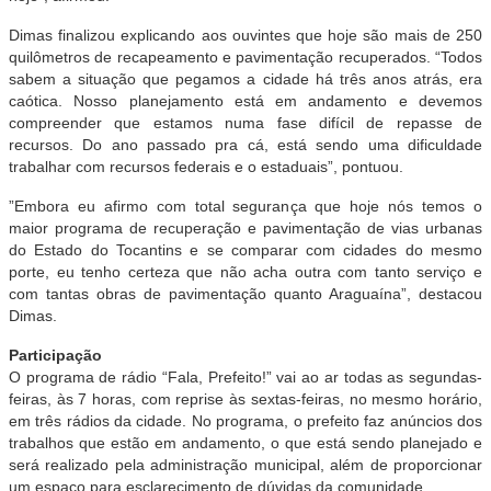
Dimas finalizou explicando aos ouvintes que hoje são mais de 250
quilômetros de recapeamento e pavimentação recuperados. “Todos
sabem a situação que pegamos a cidade há três anos atrás, era
caótica. Nosso planejamento está em andamento e devemos
compreender que estamos numa fase difícil de repasse de
recursos. Do ano passado pra cá, está sendo uma dificuldade
trabalhar com recursos federais e o estaduais”, pontuou.
”Embora eu afirmo com total segurança que hoje nós temos o
maior programa de recuperação e pavimentação de vias urbanas
do Estado do Tocantins e se comparar com cidades do mesmo
porte, eu tenho certeza que não acha outra com tanto serviço e
com tantas obras de pavimentação quanto Araguaína”, destacou
Dimas.
Participação
O programa de rádio “Fala, Prefeito!” vai ao ar todas as segundas-
feiras, às 7 horas, com reprise às sextas-feiras, no mesmo horário,
em três rádios da cidade. No programa, o prefeito faz anúncios dos
trabalhos que estão em andamento, o que está sendo planejado e
será realizado pela administração municipal, além de proporcionar
um espaço para esclarecimento de dúvidas da comunidade.