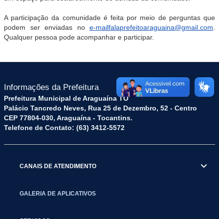
A participação da comunidade é feita por meio de perguntas que
podem ser enviadas no
e-mailfalaprefeitoaraguaina@gmail.com
.
Qualquer pessoa pode acompanhar e participar.
Informações da Prefeitura
Prefeitura Municipal de Araguaína TO
Palácio Tancredo Neves, Rua 25 de Dezembro, 52 - Centro
CEP 77804-030, Araguaína - Tocantins.
Telefone de Contato: (63) 3412-5572
CANAIS DE ATENDIMENTO
GALERIA DE APLICATIVOS