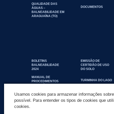
QUALIDADE DAS
DOCUMENTOS
ÁGUAS –
BALNEABILIDADE EM
ARAGUAÍNA (TO)
BOLETINS
EMISSÃO DE
BALNEABILIDADE
CERTIDÃO DE USO
2024
DO SOLO
MANUAL DE
TURMINHA DO LAGO
PROCEDIMENTOS
IMOBILIÁRIOS
SEINFRA
Usamos cookies para armazenar informações sobre c
possível. Para entender os tipos de cookies que util
cookies.