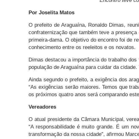
Encontro teve co
Por Joselita Matos
O prefeito de Araguaína, Ronaldo Dimas, reuni
confraternização que também teve a presença d
primeira-dama. O objetivo do encontro foi de r
conhecimento entre os reeleitos e os novatos.
Dimas destacou a importância do trabalho dos 
população de Araguaína para cuidar da cidade
Ainda segundo o prefeito, a exigência dos ara
“As exigências serão maiores. Temos que traba
os próximos quatro anos será comparando este 
Vereadores
O atual presidente da Câmara Municipal, verea
“A responsabilidade é muito grande. É um nov
transformação da nossa cidade”, afirmou Marc