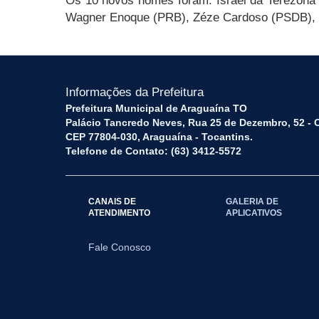
Os 10 novos nomes foram: Israel da Terezona
Wagner Enoque (PRB), Zéze Cardoso (PSDB), L
Informações da Prefeitura
Prefeitura Municipal de Araguaína TO
Palácio Tancredo Neves, Rua 25 de Dezembro, 52 - 
CEP 77804-030, Araguaína - Tocantins.
Telefone de Contato: (63) 3412-5572
CANAIS DE
GALERIA DE
ATENDIMENTO
APLICATIVOS
Fale Conosco