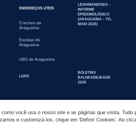
LEISHMANIOSES –
ENDEREÇOS UTEIS
INFORME
EPIDEMIOLÓGICO
(ARAGUAÍNA – TO,
Creches de
MAIO 2026)
Araguaína
Escolas de
Araguaína
UBS de Araguaína
BOLETINS
LGPD
BALNEABILIDADE
2026
omo você usa o nosso site e as páginas que visita. Tudo p
izamos e customizá-los, clique em 'Definir Cookies'. Ao clic