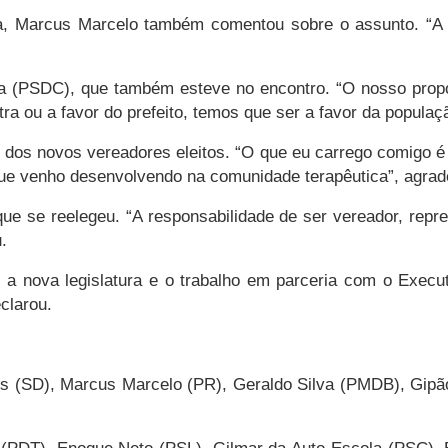
ura, Marcus Marcelo também comentou sobre o assunto. “A
a (PSDC), que também esteve no encontro. “O nosso propós
a ou a favor do prefeito, temos que ser a favor da populaç
s novos vereadores eleitos. “O que eu carrego comigo é gr
que venho desenvolvendo na comunidade terapêutica”, agrad
ue se reelegeu. “A responsabilidade de ser vereador, repr
.
 nova legislatura e o trabalho em parceria com o Executi
clarou.
s (SD), Marcus Marcelo (PR), Geraldo Silva (PMDB), Gipão