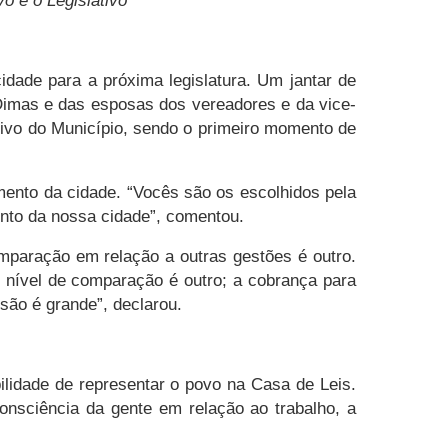
o e o Legislativo
idade para a próxima legislatura. Um jantar de
 Dimas e das esposas dos vereadores e da vice-
ativo do Município, sendo o primeiro momento de
mento da cidade. “Vocês são os escolhidos pela
nto da nossa cidade”, comentou.
omparação em relação a outras gestões é outro.
O nível de comparação é outro; a cobrança para
são é grande”, declarou.
ilidade de representar o povo na Casa de Leis.
onsciência da gente em relação ao trabalho, a