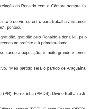
 relação do Ronaldo com a Câmara sempre foi
ito é servir, eu entro para trabalhar. Estamos
ão”, pontuou.
atidão, gratidão pelo Ronaldo e dona Nil, pelo
ecendo ao prefeito e à primeira-dama.
esentando a população, é muito grande e temos
vo. “Meu partido será o partido de Araguaína.
 (PR), Ferreirinha (PMDB), Divino Bethania Jr.