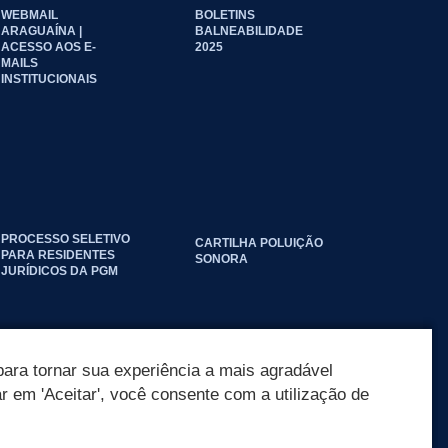
WEBMAIL
BOLETINS
ARAGUAÍNA |
BALNEABILIDADE
ACESSO AOS E-
2025
MAILS
INSTITUCIONAIS
PROCESSO SELETIVO
CARTILHA POLUIÇÃO
PARA RESIDENTES
SONORA
JURÍDICOS DA PGM
ara tornar sua experiência a mais agradável
ar em 'Aceitar', você consente com a utilização de