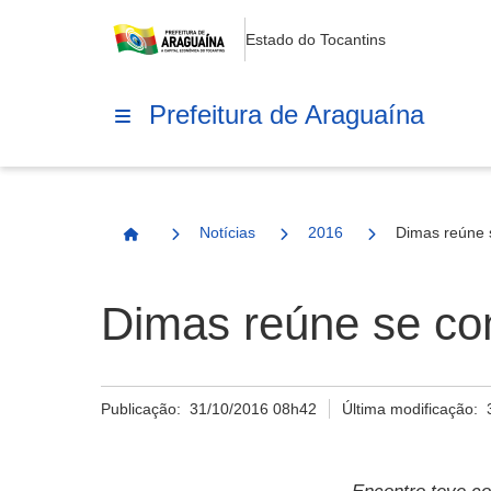
Estado do Tocantins
Prefeitura de Araguaína
Notícias
2016
Dimas reúne 
Página Inicial
Dimas reúne se co
Publicação:
31/10/2016 08h42
Última modificação: