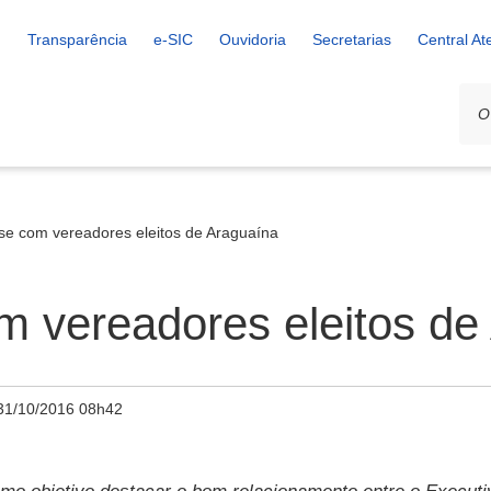
Transparência
e-SIC
Ouvidoria
Secretarias
Central A
se com vereadores eleitos de Araguaína
m vereadores eleitos de
31/10/2016 08h42